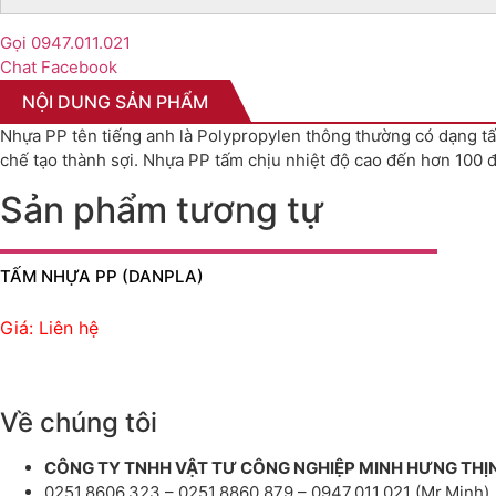
Gọi 0947.011.021
Chat Facebook
NỘI DUNG SẢN PHẨM
Nhựa PP tên tiếng anh là Polypropylen thông thường có dạng t
chế tạo thành sợi. Nhựa PP tấm chịu nhiệt độ cao đến hơn 100 
Sản phẩm tương tự
TẤM NHỰA PP (DANPLA)
Giá: Liên hệ
Về chúng tôi
CÔNG TY TNHH VẬT TƯ CÔNG NGHIỆP MINH HƯNG THỊ
0251.8606.323 – 0251.8860.879 – 0947.011.021 (Mr.Minh)