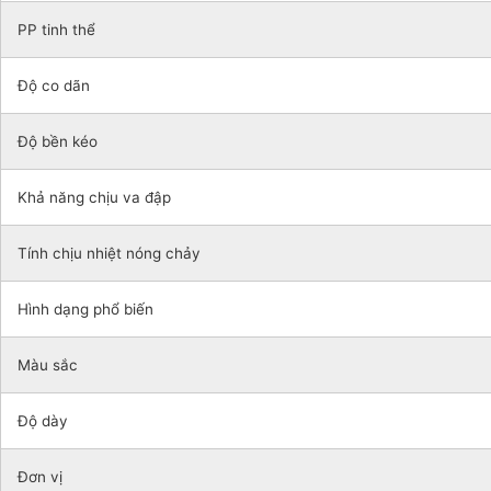
PP tinh thể
Độ co dãn
Độ bền kéo
Khả năng chịu va đập
Tính chịu nhiệt nóng chảy
Hình dạng phổ biến
Màu sắc
Độ dày
Đơn vị