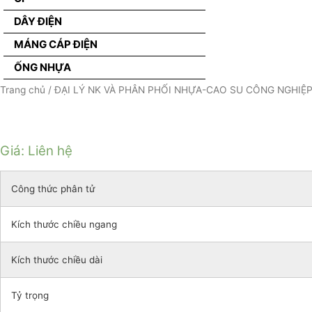
DÂY ĐIỆN
MÁNG CÁP ĐIỆN
ỐNG NHỰA
Trang chủ
/
ĐẠI LÝ NK VÀ PHÂN PHỐI NHỰA-CAO SU CÔNG NGHIỆ
Giá: Liên hệ
Công thức phân tử
Kích thước chiều ngang
Kích thước chiều dài
Tỷ trọng