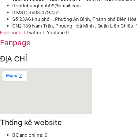
vattuhungthinh99@gmail.com
MST: 3603.479.451
Số 23A6 khu phố 1, Phường An Bình, Thành phố Biên Hòa
CN2:139 Nam Trân, Phường Hoà Minh , Quận Liên Chiểu,
Facebook
Twitter
Youtube
Fanpage
ĐỊA CHỈ
Thống kê website
Đang online: 9