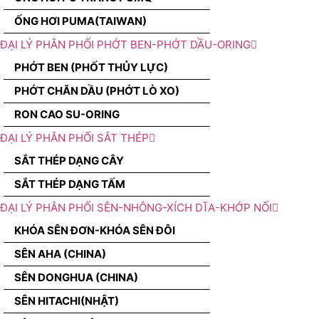
ỐNG HƠI PUMA(TAIWAN)
ĐẠI LÝ PHÂN PHỐI PHỚT BEN-PHỚT DẦU-ORING
PHỚT BEN (PHỐT THỦY LỰC)
PHỚT CHĂN DẦU (PHỚT LÒ XO)
RON CAO SU-ORING
ĐẠI LÝ PHÂN PHỐI SẮT THÉP
SẮT THÉP DẠNG CÂY
SẮT THÉP DẠNG TẤM
ĐẠI LÝ PHÂN PHỐI SÊN-NHÔNG-XÍCH DĨA-KHỚP NỐI
KHÓA SÊN ĐƠN-KHÓA SÊN ĐÔI
SÊN AHA (CHINA)
SÊN DONGHUA (CHINA)
SÊN HITACHI(NHẬT)