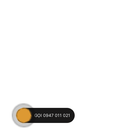
GỌI 0947 011 021