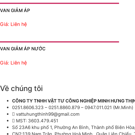
VAN GIẢM ÁP
Giá: Liên hệ
VAN GIẢM ÁP NƯỚC
Giá: Liên hệ
Về chúng tôi
CÔNG TY TNHH VẬT TƯ CÔNG NGHIỆP MINH HƯNG THỊ
0251.8606.323 – 0251.8860.879 – 0947.011.021 (Mr.Minh)
vattuhungthinh99@gmail.com
MST: 3603.479.451
Số 23A6 khu phố 1, Phường An Bình, Thành phố Biên Hòa
CN2:139 Nam Trân, Phường Hoà Minh , Quận Liên Chiểu,