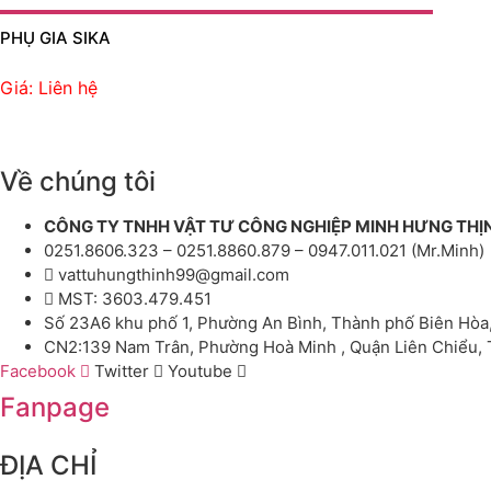
PHỤ GIA SIKA
Giá: Liên hệ
Về chúng tôi
CÔNG TY TNHH VẬT TƯ CÔNG NGHIỆP MINH HƯNG THỊ
0251.8606.323 – 0251.8860.879 – 0947.011.021 (Mr.Minh)
vattuhungthinh99@gmail.com
MST: 3603.479.451
Số 23A6 khu phố 1, Phường An Bình, Thành phố Biên Hòa
CN2:139 Nam Trân, Phường Hoà Minh , Quận Liên Chiểu,
Facebook
Twitter
Youtube
Fanpage
ĐỊA CHỈ