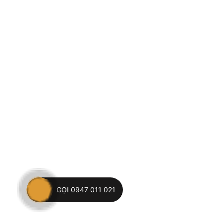
GỌI 0947 011 021