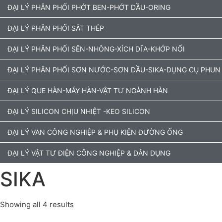
ĐẠI LÝ PHÂN PHỐI PHỚT BEN-PHỚT DẦU-ORING
ĐẠI LÝ PHÂN PHỐI SẮT THÉP
ĐẠI LÝ PHÂN PHỐI SÊN-NHÔNG-XÍCH DĨA-KHỚP NỐI
ĐẠI LÝ PHÂN PHỐI SƠN NƯỚC-SƠN DẦU-SIKA-DỤNG CỤ PHUN
ĐẠI LÝ QUE HÀN-MÁY HÀN-VẬT TƯ NGÀNH HÀN
ĐẠI LÝ SILICON CHỊU NHIỆT -KEO SILICON
ĐẠI LÝ VAN CÔNG NGHIỆP & PHỤ KIỆN ĐƯỜNG ỐNG
ĐẠI LÝ VẬT TƯ ĐIỆN CÔNG NGHIỆP & DÂN DỤNG
SIKA
Showing all 4 results