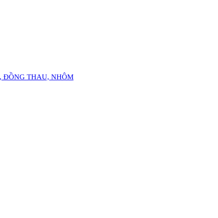
Ỏ, ĐỒNG THAU, NHÔM