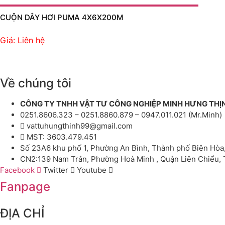
CUỘN DÂY HƠI PUMA 4X6X200M
Giá: Liên hệ
Về chúng tôi
CÔNG TY TNHH VẬT TƯ CÔNG NGHIỆP MINH HƯNG THỊ
0251.8606.323 – 0251.8860.879 – 0947.011.021 (Mr.Minh)
vattuhungthinh99@gmail.com
MST: 3603.479.451
Số 23A6 khu phố 1, Phường An Bình, Thành phố Biên Hòa
CN2:139 Nam Trân, Phường Hoà Minh , Quận Liên Chiểu,
Facebook
Twitter
Youtube
Fanpage
ĐỊA CHỈ