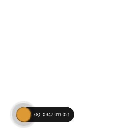
GỌI 0947 011 021