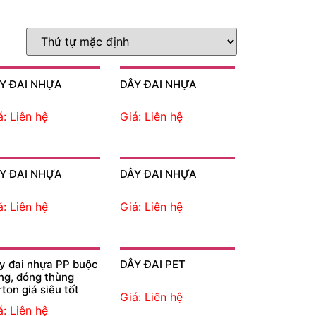
Y ĐAI NHỰA
DÂY ĐAI NHỰA
á: Liên hệ
Giá: Liên hệ
Y ĐAI NHỰA
DÂY ĐAI NHỰA
á: Liên hệ
Giá: Liên hệ
y đai nhựa PP buộc
DÂY ĐAI PET
ng, đóng thùng
ton giá siêu tốt
Giá: Liên hệ
á: Liên hệ