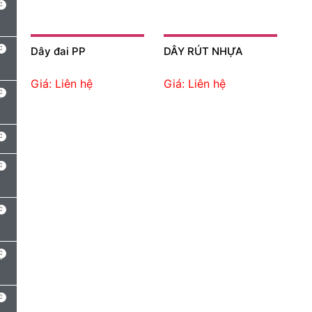
Dây đai PP
DÂY RÚT NHỰA
Giá: Liên hệ
Giá: Liên hệ
-
Y