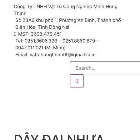
Công Ty TNHH Vật Tư Công Nghiệp Minh Hưng
Thịnh
Số 23A6 khu phố 1, Phường An Bình, Thành phố
Biên Hòa, Tỉnh Đồng Nai
MST: 3603.479.451
Tel: 0251.8606.323 – 0251.8860.879 –
0947.011.021 (Mr.Minh)
Email: vattuhungthinh99@gmail.com
DÂY ĐAI NHỰA