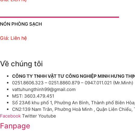
NÓN PHÒNG SẠCH
Giá: Liên hệ
Về chúng tôi
CÔNG TY TNHH VẬT TƯ CÔNG NGHIỆP MINH HƯNG THỊ
0251.8606.323 – 0251.8860.879 – 0947.011.021 (Mr.Minh)
vattuhungthinh99@gmail.com
MST: 3603.479.451
Số 23A6 khu phố 1, Phường An Bình, Thành phố Biên Hòa
CN2:139 Nam Trân, Phường Hoà Minh , Quận Liên Chiểu,
Facebook
Twitter
Youtube
Fanpage