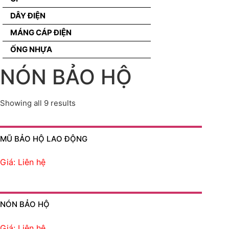
DÂY ĐIỆN
MÁNG CÁP ĐIỆN
ỐNG NHỰA
NÓN BẢO HỘ
Showing all 9 results
MŨ BẢO HỘ LAO ĐỘNG
Giá: Liên hệ
NÓN BẢO HỘ
Giá: Liên hệ