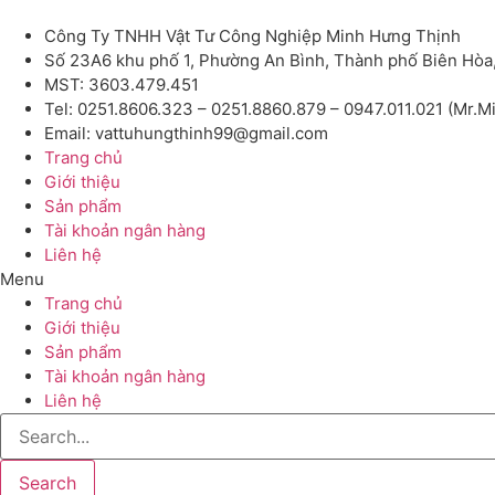
Công Ty TNHH Vật Tư Công Nghiệp Minh Hưng Thịnh
Số 23A6 khu phố 1, Phường An Bình, Thành phố Biên Hòa
MST: 3603.479.451
Tel: 0251.8606.323 – 0251.8860.879 – 0947.011.021 (Mr.M
Email: vattuhungthinh99@gmail.com
Trang chủ
Giới thiệu
Sản phẩm
Tài khoản ngân hàng
Liên hệ
Menu
Trang chủ
Giới thiệu
Sản phẩm
Tài khoản ngân hàng
Liên hệ
Search