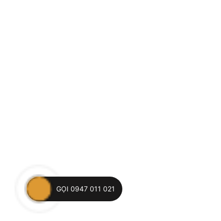
GỌI 0947 011 021