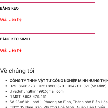
BĂNG KEO
Giá: Liên hệ
BĂNG KEO SIMILI
Giá: Liên hệ
Về chúng tôi
CÔNG TY TNHH VẬT TƯ CÔNG NGHIỆP MINH HƯNG THỊ
0251.8606.323 – 0251.8860.879 – 0947.011.021 (Mr.Minh)
vattuhungthinh99@gmail.com
MST: 3603.479.451
Số 23A6 khu phố 1, Phường An Bình, Thành phố Biên Hòa
CN2:139 Nam Trân, Phường Hoà Minh , Quận Liên Chiểu,