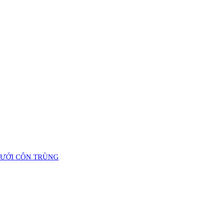
LƯỚI CÔN TRÙNG