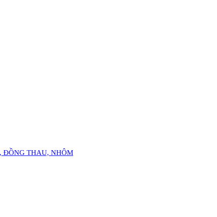
Ỏ, ĐỒNG THAU, NHÔM