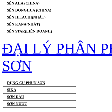
SÊN AHA (CHINA)
SÊN DONGHUA (CHINA)
SÊN HITACHI(NHẬT)
SÊN KANA(NHẬT)
SÊN STAR(LIÊN DOANH)
ĐẠI LÝ PHÂN 
SƠN
DỤNG CỤ PHUN SƠN
SIKA
SƠN DẦU
SƠN NƯỚC