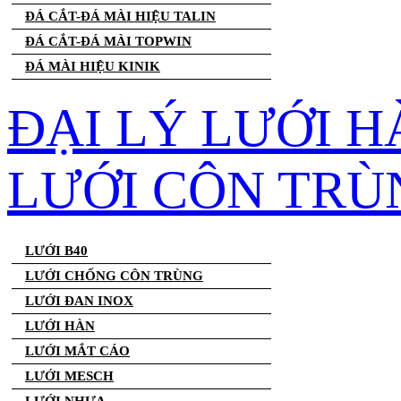
ĐÁ CẮT-ĐÁ MÀI HIỆU TALIN
ĐÁ CẮT-ĐÁ MÀI TOPWIN
ĐÁ MÀI HIỆU KINIK
ĐẠI LÝ LƯỚI H
LƯỚI CÔN TRÙ
LƯỚI B40
LƯỚI CHỐNG CÔN TRÙNG
LƯỚI ĐAN INOX
LƯỚI HÀN
LƯỚI MẮT CÁO
LƯỚI MESCH