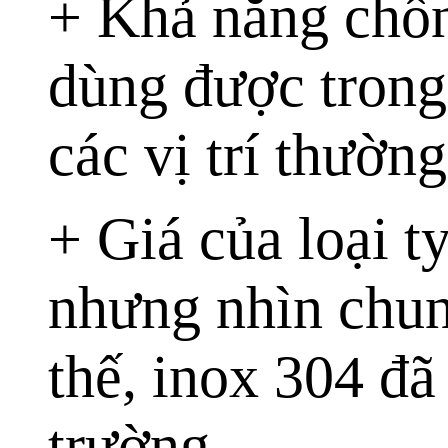
+ Khả năng chốn
dùng được trong
các vị trí thườn
+ Giá của loại t
nhưng nhìn chung
thế, inox 304 đã
trường.