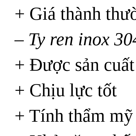
+ Giá thành thườ
– Ty ren inox 30
+ Được sản cuất
+ Chịu lực tốt
+ Tính thẩm mỹ