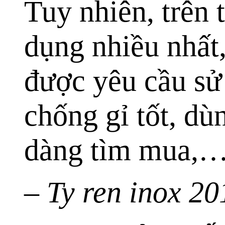
Tuy nhiên, trên 
dụng nhiều nhất
được yêu cầu sử 
chống gỉ tốt, dù
dàng tìm mua,
– Ty ren inox 20