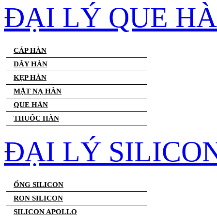
ĐẠI LÝ QUE H
CÁP HÀN
DÂY HÀN
KẸP HÀN
MẶT NẠ HÀN
QUE HÀN
THUỐC HÀN
ĐẠI LÝ SILICO
ỐNG SILICON
RON SILICON
SILICON APOLLO