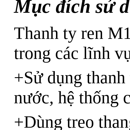
Mục đích sử d
Thanh ty ren M1
trong các lĩnh v
+Sử dụng thanh t
nước, hệ thống c
+Dùng treo than