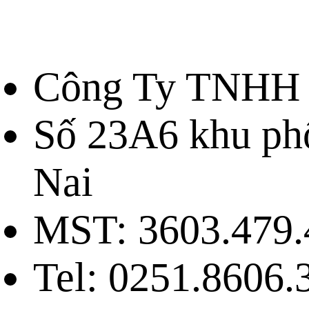
Công Ty TNHH 
Số 23A6 khu ph
Nai
MST: 3603.479.
Tel: 0251.8606.