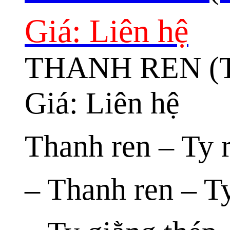
Giá: Liên hệ
THANH REN (
Giá: Liên hệ
Thanh ren – Ty 
– Thanh ren – 