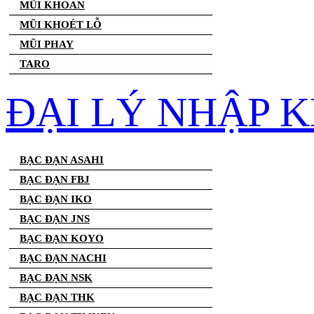
MŨI KHOAN
MŨI KHOÉT LỖ
MŨI PHAY
TARO
ĐẠI LÝ NHẬP 
BẠC ĐẠN ASAHI
BẠC ĐẠN FBJ
BẠC ĐẠN IKO
BẠC ĐẠN JNS
BẠC ĐẠN KOYO
BẠC ĐẠN NACHI
BẠC ĐẠN NSK
BẠC ĐẠN THK