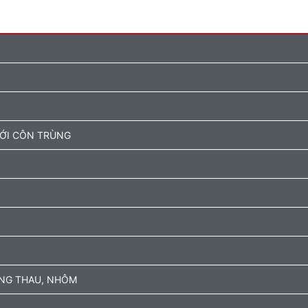
ƯỚI CÔN TRÙNG
ỒNG THAU, NHÔM