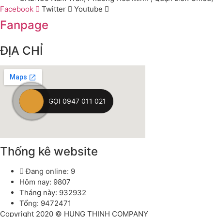
Facebook
Twitter
Youtube
Fanpage
ĐỊA CHỈ
GỌI 0947 011 021
Thống kê website
Đang online: 9
Hôm nay: 9807
Tháng này: 932932
Tổng: 9472471
Copyright 2020 © HUNG THINH COMPANY