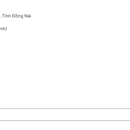
, Tỉnh Đồng Nai
inh)