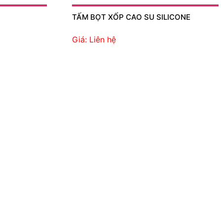
TẤM BỌT XỐP CAO SU SILICONE
Giá: Liên hệ