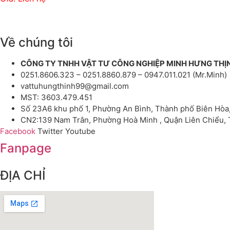
Về chúng tôi
CÔNG TY TNHH VẬT TƯ CÔNG NGHIỆP MINH HƯNG THỊ
0251.8606.323 – 0251.8860.879 – 0947.011.021 (Mr.Minh)
vattuhungthinh99@gmail.com
MST: 3603.479.451
Số 23A6 khu phố 1, Phường An Bình, Thành phố Biên Hòa
CN2:139 Nam Trân, Phường Hoà Minh , Quận Liên Chiểu,
Facebook
Twitter
Youtube
Fanpage
ĐỊA CHỈ