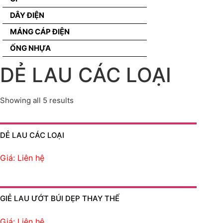
DÂY ĐIỆN
MÁNG CÁP ĐIỆN
ỐNG NHỰA
DẺ LAU CÁC LOẠI
Showing all 5 results
DẺ LAU CÁC LOẠI
Giá: Liên hệ
GIẺ LAU ƯỚT BÚI DẸP THAY THẾ
Giá: Liên hệ