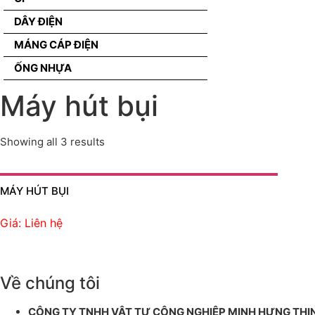
DÂY ĐIỆN
MÁNG CÁP ĐIỆN
ỐNG NHỰA
Máy hút bụi
Showing all 3 results
MÁY HÚT BỤI
Giá: Liên hệ
Về chúng tôi
CÔNG TY TNHH VẬT TƯ CÔNG NGHIỆP MINH HƯNG THỊ