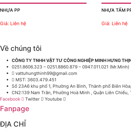
NHỰA PP
NHỰA TẤM P
Giá: Liên hệ
Giá: Liên hệ
Về chúng tôi
CÔNG TY TNHH VẬT TƯ CÔNG NGHIỆP MINH HƯNG THỊ
0251.8606.323 – 0251.8860.879 – 0947.011.021 (Mr.Minh)
vattuhungthinh99@gmail.com
MST: 3603.479.451
Số 23A6 khu phố 1, Phường An Bình, Thành phố Biên Hòa
CN2:139 Nam Trân, Phường Hoà Minh , Quận Liên Chiểu,
Facebook
Twitter
Youtube
Fanpage
ĐỊA CHỈ