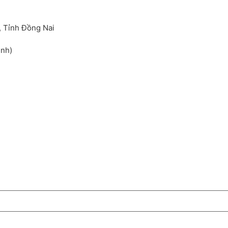
, Tỉnh Đồng Nai
inh)