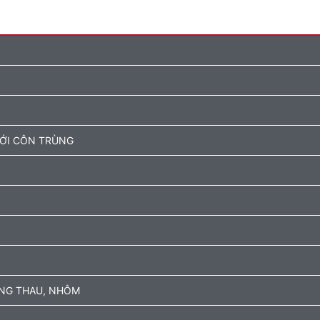
ƯỚI CÔN TRÙNG
ỒNG THAU, NHÔM