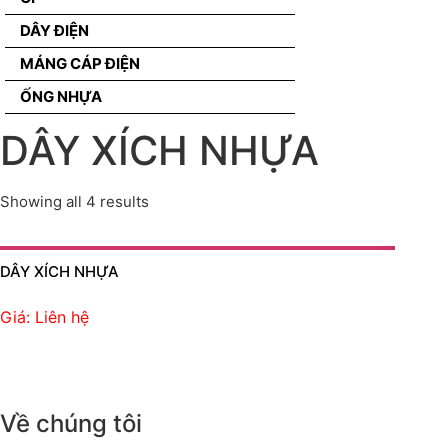
DÂY ĐIỆN
MÁNG CÁP ĐIỆN
ỐNG NHỰA
DÂY XÍCH NHỰA
Showing all 4 results
DÂY XÍCH NHỰA
Giá: Liên hệ
Về chúng tôi