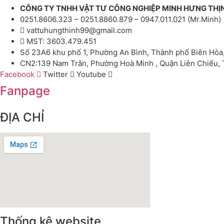
CÔNG TY TNHH VẬT TƯ CÔNG NGHIỆP MINH HƯNG THỊ
0251.8606.323 – 0251.8860.879 – 0947.011.021 (Mr.Minh)
vattuhungthinh99@gmail.com
MST: 3603.479.451
Số 23A6 khu phố 1, Phường An Bình, Thành phố Biên Hòa
CN2:139 Nam Trân, Phường Hoà Minh , Quận Liên Chiểu,
Facebook
Twitter
Youtube
Fanpage
ĐỊA CHỈ
Thống kê website