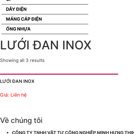
DÂY ĐIỆN
MÁNG CÁP ĐIỆN
ỐNG NHỰA
LƯỚI ĐAN INOX
Showing all 3 results
LƯỚI ĐAN INOX
Giá: Liên hệ
Về chúng tôi
CÔNG TY TNHH VẬT TƯ CÔNG NGHIỆP MINH HƯNG THỊ