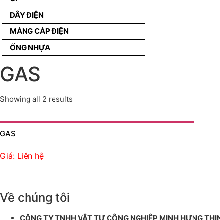
DÂY ĐIỆN
MÁNG CÁP ĐIỆN
ỐNG NHỰA
GAS
Showing all 2 results
GAS
Giá: Liên hệ
Về chúng tôi
CÔNG TY TNHH VẬT TƯ CÔNG NGHIỆP MINH HƯNG THỊ