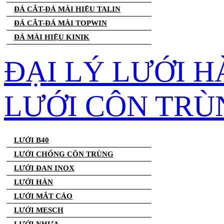
ĐÁ CẮT-ĐÁ MÀI HIỆU TALIN
ĐÁ CẮT-ĐÁ MÀI TOPWIN
ĐÁ MÀI HIỆU KINIK
ĐẠI LÝ LƯỚI H
LƯỚI CÔN TRÙ
LƯỚI B40
LƯỚI CHỐNG CÔN TRÙNG
LƯỚI ĐAN INOX
LƯỚI HÀN
LƯỚI MẮT CÁO
LƯỚI MESCH