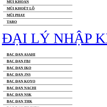
MŨI KHOAN
MŨI KHOÉT LỖ
MŨI PHAY
TARO
ĐẠI LÝ NHẬP 
BẠC ĐẠN ASAHI
BẠC ĐẠN FBJ
BẠC ĐẠN IKO
BẠC ĐẠN JNS
BẠC ĐẠN KOYO
BẠC ĐẠN NACHI
BẠC ĐẠN NSK
BẠC ĐẠN THK