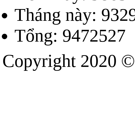
Tháng này: 932
Tổng: 9472527
Copyright 202