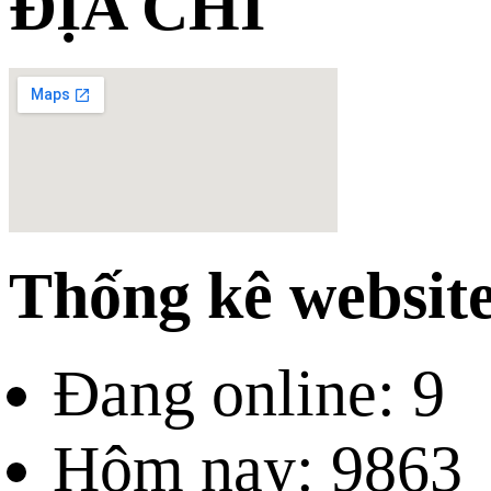
ĐỊA CHỈ
Thống kê websit
Đang online: 9
Hôm nay: 9863