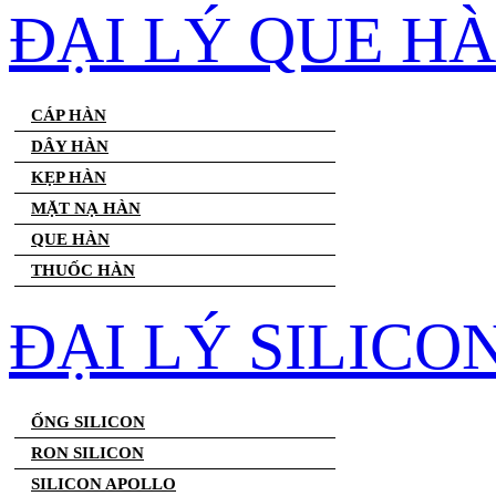
ĐẠI LÝ QUE H
CÁP HÀN
DÂY HÀN
KẸP HÀN
MẶT NẠ HÀN
QUE HÀN
THUỐC HÀN
ĐẠI LÝ SILICO
ỐNG SILICON
RON SILICON
SILICON APOLLO