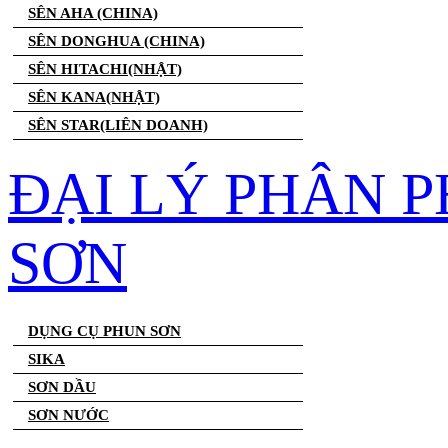
SÊN AHA (CHINA)
SÊN DONGHUA (CHINA)
SÊN HITACHI(NHẬT)
SÊN KANA(NHẬT)
SÊN STAR(LIÊN DOANH)
ĐẠI LÝ PHÂN 
SƠN
DỤNG CỤ PHUN SƠN
SIKA
SƠN DẦU
SƠN NƯỚC