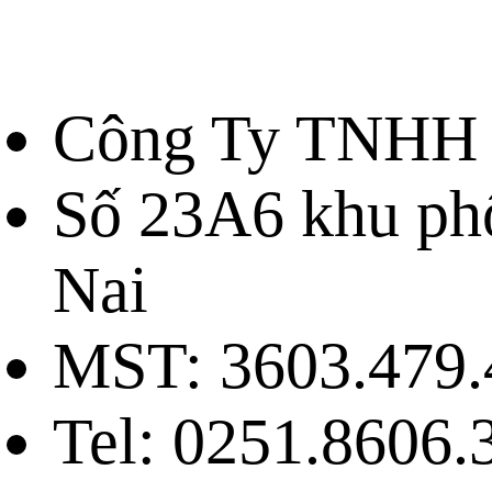
Công Ty TNHH 
Số 23A6 khu ph
Nai
MST: 3603.479.
Tel: 0251.8606.