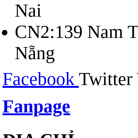
Nai
CN2:139 Nam Tr
Nẵng
Facebook
Twitter
Fanpage