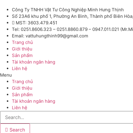
Công Ty TNHH Vật Tư Công Nghiệp Minh Hưng Thịnh
Số 23A6 khu phố 1, Phường An Bình, Thành phố Biên Hòa
MST: 3603.479.451
Tel: 0251.8606.323 – 0251.8860.879 – 0947.011.021 (Mr.M
Email: vattuhungthinh99@gmail.com
Trang chủ
Giới thiệu
Sản phẩm
Tài khoản ngân hàng
Liên hệ
Menu
Trang chủ
Giới thiệu
Sản phẩm
Tài khoản ngân hàng
Liên hệ
Search