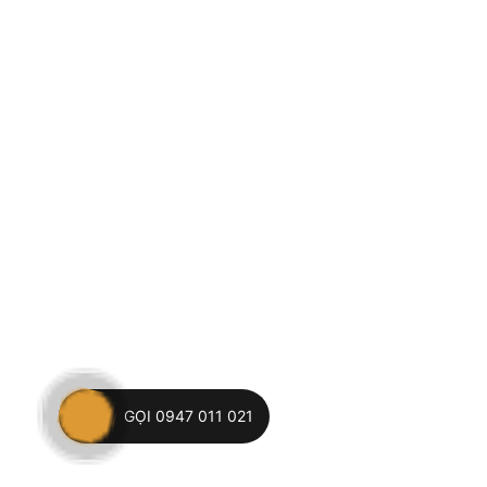
GỌI 0947 011 021