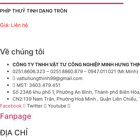
PHÍP THUỶ TINH DẠNG TRÒN
Giá: Liên hệ
Về chúng tôi
CÔNG TY TNHH VẬT TƯ CÔNG NGHIỆP MINH HƯNG THỊ
0251.8606.323 – 0251.8860.879 – 0947.011.021 (Mr.Minh)
vattuhungthinh99@gmail.com
MST: 3603.479.451
Số 23A6 khu phố 1, Phường An Bình, Thành phố Biên Hòa
CN2:139 Nam Trân, Phường Hoà Minh , Quận Liên Chiểu,
Facebook
Twitter
Youtube
Fanpage
ĐỊA CHỈ