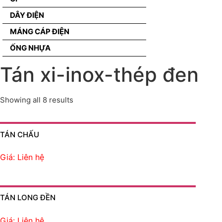
DÂY ĐIỆN
MÁNG CÁP ĐIỆN
ỐNG NHỰA
Tán xi-inox-thép đen
Showing all 8 results
TÁN CHẤU
Giá: Liên hệ
TÁN LONG ĐỀN
Giá: Liên hệ