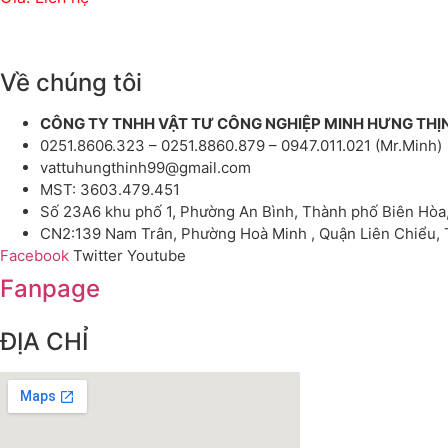
Về chúng tôi
CÔNG TY TNHH VẬT TƯ CÔNG NGHIỆP MINH HƯNG THỊ
0251.8606.323 – 0251.8860.879 – 0947.011.021 (Mr.Minh)
vattuhungthinh99@gmail.com
MST: 3603.479.451
Số 23A6 khu phố 1, Phường An Bình, Thành phố Biên Hòa
CN2:139 Nam Trân, Phường Hoà Minh , Quận Liên Chiểu,
Facebook
Twitter
Youtube
Fanpage
ĐỊA CHỈ