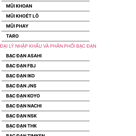
MŨI KHOAN
MŨI KHOÉT LỖ
MŨI PHAY
TARO
ĐẠI LÝ NHẬP KHẨU VÀ PHÂN PHỐI BẠC ĐẠN
BẠC ĐẠN ASAHI
BẠC ĐẠN FBJ
BẠC ĐẠN IKO
BẠC ĐẠN JNS
BẠC ĐẠN KOYO
BẠC ĐẠN NACHI
BẠC ĐẠN NSK
BẠC ĐẠN THK
BẠC ĐẠN TIMKEN