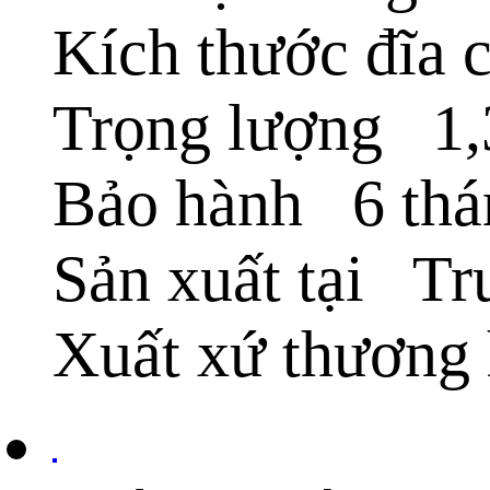
Kích thước đĩ
Trọng lượng 1,
Bảo hành 6 thá
Sản xuất tại Tr
Xuất xứ thương