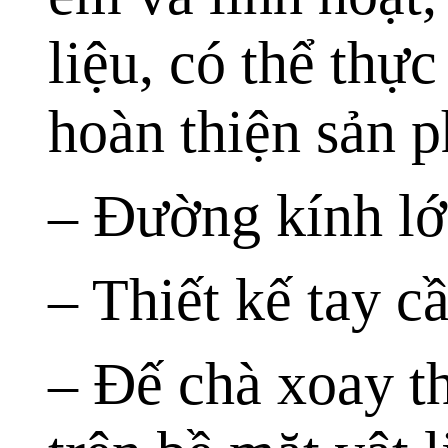
liệu, có thể thự
hoàn thiện sản 
– Đường kính lớ
– Thiết kế tay 
– Đế chà xoay t