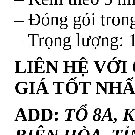
– Đóng gói tron
– Trọng lượng: 
LIÊN HỆ VỚI
GIÁ TỐT NH
ADD:
TỔ 8A,