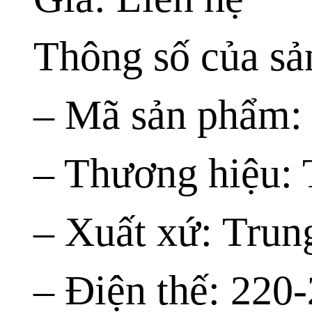
Thông số của s
– Mã sản phẩm:
– Thương hiệu: 
– Xuất xứ: Tru
– Điện thế: 220