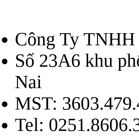
Công Ty TNHH 
Số 23A6 khu ph
Nai
MST: 3603.479.
Tel: 0251.8606.