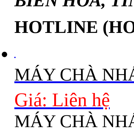
BIÊN HÒA, T
HOTLINE (H
MÁY CHÀ NHÁ
Giá: Liên hệ
MÁY CHÀ NHÁ