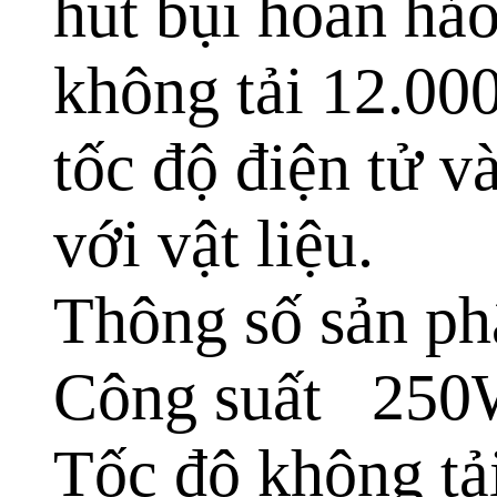
hút bụi hoàn hả
không tải 12.00
tốc độ điện tử v
với vật liệu.
Thông số sản p
Công suất 25
Tốc độ không tả