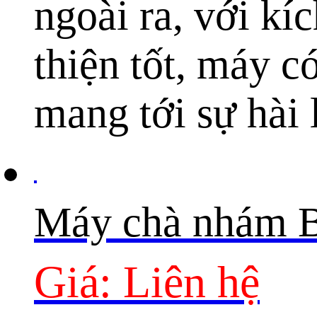
ngoài ra, với kí
thiện tốt, máy c
mang tới sự hài 
Máy chà nhám 
Giá: Liên hệ