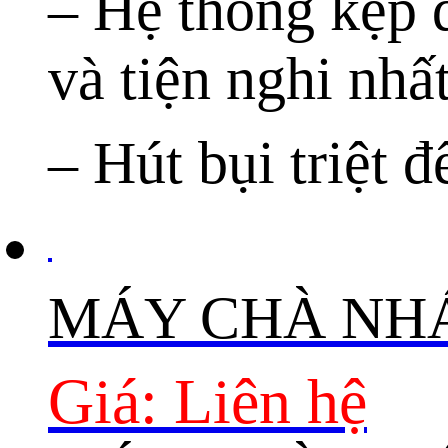
– Hệ thống kẹp đ
và tiện nghi nhấ
– Hút bụi triệt 
MÁY CHÀ NH
Giá: Liên hệ