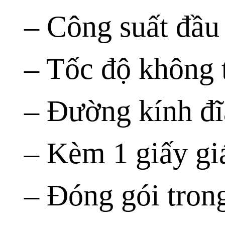
– Công suất đầu
– Tốc độ không 
– Đường kính đ
– Kèm 1 giấy gi
– Đóng gói tron