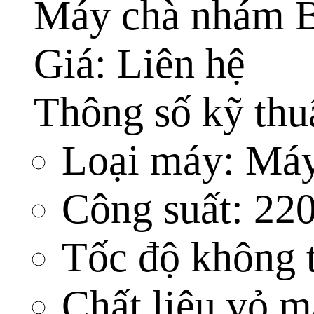
Máy chà nhám 
Giá: Liên hệ
Thông số kỹ thu
Loại máy:
Máy
Công suất:
22
Tốc độ không 
Chất liệu vỏ 