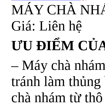
MÁY CHÀ NHÁ
Giá: Liên hệ
ƯU ĐIỂM CỦ
– Máy chà nhám 
tránh làm thủng 
chà nhám từ thô 