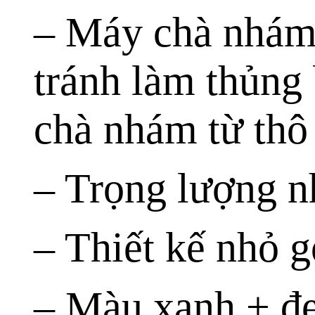
– Máy chà nhám 
tránh làm thủng 
chà nhám từ thô 
– Trọng lượng n
– Thiết kế nhỏ g
– Màu xanh + đe