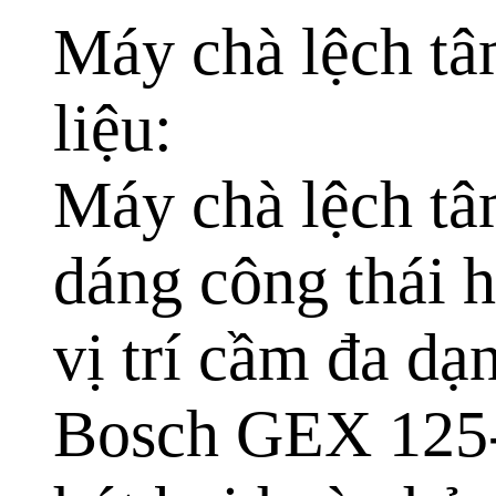
Máy chà lệch t
liệu:
Máy chà lệch tâ
dáng công thái 
vị trí cầm đa dạ
Bosch GEX 125-1