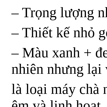
– Trọng lượng n
– Thiết kế nhỏ g
– Màu xanh + đe
nhiên nhưng lại 
là loại máy chà
êm và linh hoạt,