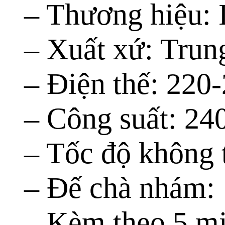
– Thương hiệu
– Xuất xứ: Tru
– Điện thế: 22
– Công suất: 24
– Tốc độ không 
– Đế chà nhám
– Kèm theo 5 m