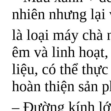
nhiên nhưng lại 
là loại máy chà
êm và linh hoạt,
liệu, có thể thự
hoàn thiện sản 
– Đường kính lớ