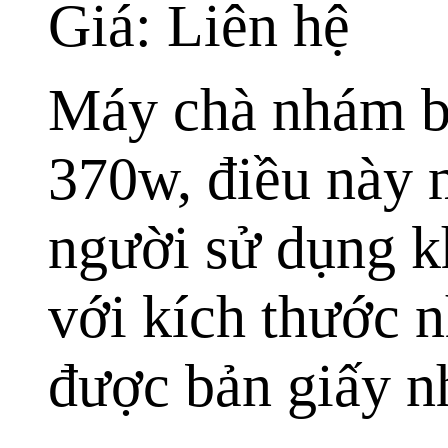
Giá: Liên hệ
Máy chà nhám b
370w, điều này 
người sử dụng k
với kích thước 
được bản giấy nh