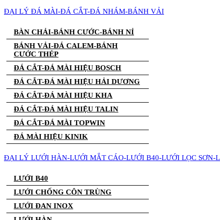
ĐẠI LÝ ĐÁ MÀI-ĐÁ CẮT-ĐÁ NHÁM-BÁNH VẢI
BÀN CHẢI-BÁNH CƯỚC-BÁNH NỈ
BÁNH VẢI-ĐÁ CALEM-BÁNH
CƯỚC THÉP
ĐÁ CẮT-ĐÁ MÀI HIỆU BOSCH
ĐÁ CẮT-ĐÁ MÀI HIỆU HẢI DƯƠNG
ĐÁ CẮT-ĐÁ MÀI HIỆU KHA
ĐÁ CẮT-ĐÁ MÀI HIỆU TALIN
ĐÁ CẮT-ĐÁ MÀI TOPWIN
ĐÁ MÀI HIỆU KINIK
ĐẠI LÝ LƯỚI HÀN-LƯỚI MẮT CÁO-LƯỚI B40-LƯỚI LỌC SƠN-
LƯỚI B40
LƯỚI CHỐNG CÔN TRÙNG
LƯỚI ĐAN INOX
LƯỚI HÀN