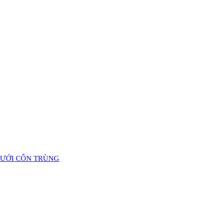
LƯỚI CÔN TRÙNG