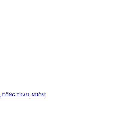
Ỏ, ĐỒNG THAU, NHÔM