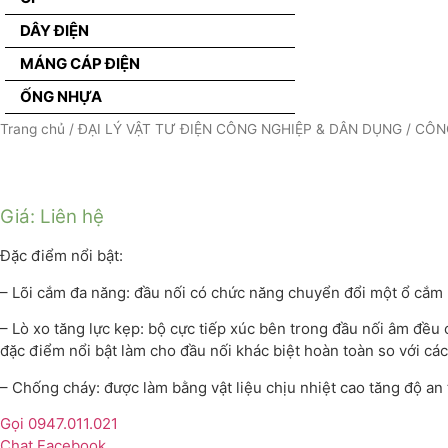
DÂY ĐIỆN
MÁNG CÁP ĐIỆN
ỐNG NHỰA
Trang chủ
/
ĐẠI LÝ VẬT TƯ ĐIỆN CÔNG NGHIỆP & DÂN DỤNG
/
CÔN
Giá: Liên hệ
Đặc điểm nổi bật:
– Lõi cắm đa năng: đầu nối có chức năng chuyển đổi một ổ cắm
– Lò xo tăng lực kẹp: bộ cực tiếp xúc bên trong đầu nối âm đều c
đặc điểm nổi bật làm cho đầu nối khác biệt hoàn toàn so với cá
– Chống cháy: được làm bằng vật liệu chịu nhiệt cao tăng độ an t
Gọi 0947.011.021
Chat Facebook