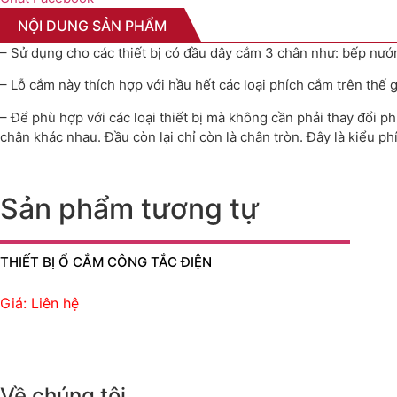
NỘI DUNG SẢN PHẨM
– Sử dụng cho các thiết bị có đầu dây cắm 3 chân như: bếp nướ
– Lỗ cắm này thích hợp với hầu hết các loại phích cắm trên thế g
– Để phù hợp với các loại thiết bị mà không cần phải thay đổi 
chân khác nhau. Đầu còn lại chỉ còn là chân tròn. Đây là kiểu 
Sản phẩm tương tự
THIẾT BỊ Ổ CẮM CÔNG TẮC ĐIỆN
Giá: Liên hệ
Về chúng tôi