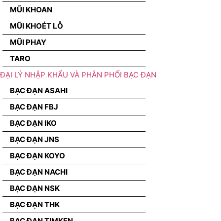
MŨI KHOAN
MŨI KHOÉT LỖ
MŨI PHAY
TARO
ĐẠI LÝ NHẬP KHẨU VÀ PHÂN PHỐI BẠC ĐẠN
BẠC ĐẠN ASAHI
BẠC ĐẠN FBJ
BẠC ĐẠN IKO
BẠC ĐẠN JNS
BẠC ĐẠN KOYO
BẠC ĐẠN NACHI
BẠC ĐẠN NSK
BẠC ĐẠN THK
BẠC ĐẠN TIMKEN