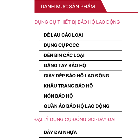
DANH MỤC SẢN PHẨM
DỤNG CỤ THIẾT BỊ BẢO HỘ LAO ĐỘNG
DẺ LAU CÁC LOẠI
DỤNG CỤ PCCC
ĐÈN BIN CÁC LOẠI
GĂNG TAY BẢO HỘ
GIÀY DÉP BẢO HỘ LAO ĐỘNG
KHẨU TRANG BẢO HỘ
NÓN BẢO HỘ
QUẦN ÁO BẢO HỘ LAO ĐỘNG
ĐẠI LÝ DỤNG CỤ ĐÓNG GÓI-DÂY ĐAI
DÂY ĐAI NHỰA