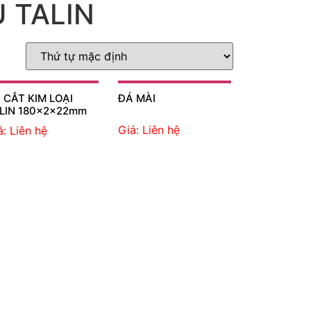
U TALIN
 CẮT KIM LOẠI
ĐÁ MÀI
LIN 180x2x22mm
Giá: Liên hệ
á: Liên hệ