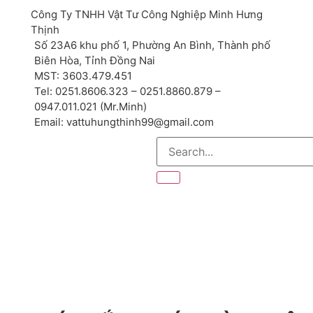
Công Ty TNHH Vật Tư Công Nghiệp Minh Hưng
Thịnh
Số 23A6 khu phố 1, Phường An Bình, Thành phố
Biên Hòa, Tỉnh Đồng Nai
MST: 3603.479.451
Tel: 0251.8606.323 – 0251.8860.879 –
0947.011.021 (Mr.Minh)
Email: vattuhungthinh99@gmail.com