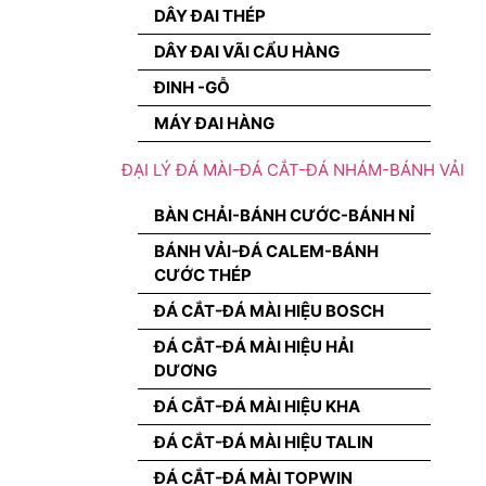
DÂY ĐAI THÉP
DÂY ĐAI VÃI CẨU HÀNG
ĐINH -GỖ
MÁY ĐAI HÀNG
ĐẠI LÝ ĐÁ MÀI-ĐÁ CẮT-ĐÁ NHÁM-BÁNH VẢI
BÀN CHẢI-BÁNH CƯỚC-BÁNH NỈ
BÁNH VẢI-ĐÁ CALEM-BÁNH
CƯỚC THÉP
ĐÁ CẮT-ĐÁ MÀI HIỆU BOSCH
ĐÁ CẮT-ĐÁ MÀI HIỆU HẢI
DƯƠNG
ĐÁ CẮT-ĐÁ MÀI HIỆU KHA
ĐÁ CẮT-ĐÁ MÀI HIỆU TALIN
ĐÁ CẮT-ĐÁ MÀI TOPWIN