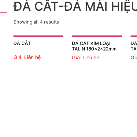
ĐÁ CẮT-ĐÁ MÀI HIỆ
Showing all 4 results
ĐÁ CẮT
ĐÁ CẮT KIM LOẠI
ĐÁ
TALIN 180x2x22mm
TA
Giá: Liên hệ
Giá: Liên hệ
Gi