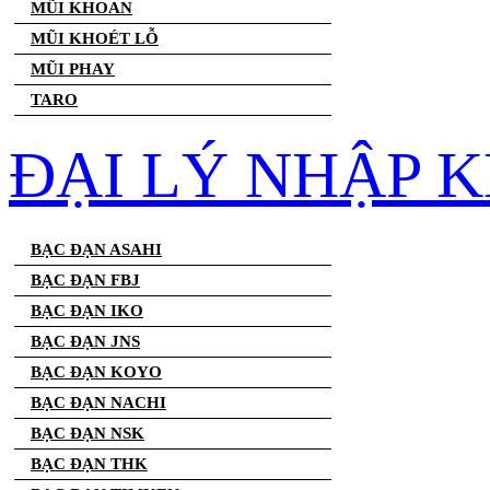
MŨI KHOAN
MŨI KHOÉT LỖ
MŨI PHAY
TARO
ĐẠI LÝ NHẬP 
BẠC ĐẠN ASAHI
BẠC ĐẠN FBJ
BẠC ĐẠN IKO
BẠC ĐẠN JNS
BẠC ĐẠN KOYO
BẠC ĐẠN NACHI
BẠC ĐẠN NSK
BẠC ĐẠN THK