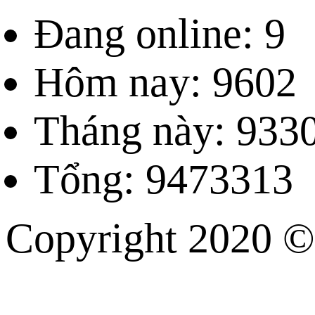
Đang online: 9
Hôm nay: 9602
Tháng này: 933
Tổng: 9473313
Copyright 202