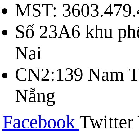
MST: 3603.479.
Số 23A6 khu ph
Nai
CN2:139 Nam Tr
Nẵng
Facebook
Twitter