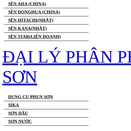
SÊN AHA (CHINA)
SÊN DONGHUA (CHINA)
SÊN HITACHI(NHẬT)
SÊN KANA(NHẬT)
SÊN STAR(LIÊN DOANH)
ĐẠI LÝ PHÂN 
SƠN
DỤNG CỤ PHUN SƠN
SIKA
SƠN DẦU
SƠN NƯỚC