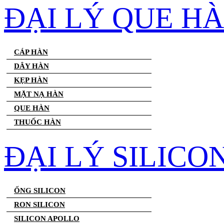
ĐẠI LÝ QUE H
CÁP HÀN
DÂY HÀN
KẸP HÀN
MẶT NẠ HÀN
QUE HÀN
THUỐC HÀN
ĐẠI LÝ SILICO
ỐNG SILICON
RON SILICON
SILICON APOLLO