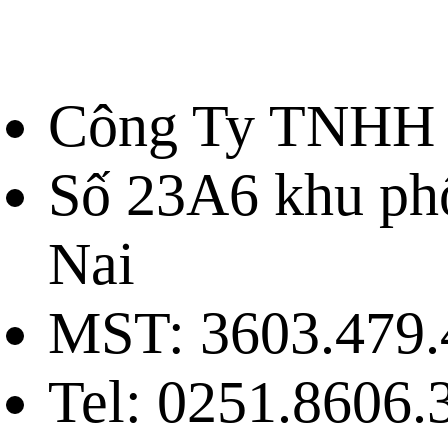
Công Ty TNHH 
Số 23A6 khu ph
Nai
MST: 3603.479.
Tel: 0251.8606.