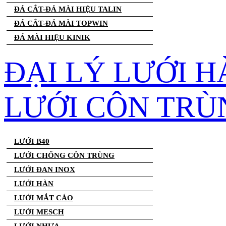
ĐÁ CẮT-ĐÁ MÀI HIỆU TALIN
ĐÁ CẮT-ĐÁ MÀI TOPWIN
ĐÁ MÀI HIỆU KINIK
ĐẠI LÝ LƯỚI H
LƯỚI CÔN TRÙ
LƯỚI B40
LƯỚI CHỐNG CÔN TRÙNG
LƯỚI ĐAN INOX
LƯỚI HÀN
LƯỚI MẮT CÁO
LƯỚI MESCH