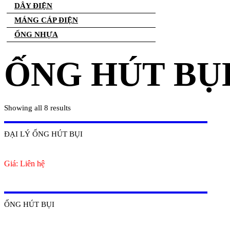
DÂY ĐIỆN
MÁNG CÁP ĐIỆN
ỐNG NHỰA
ỐNG HÚT BỤ
Showing all 8 results
ĐẠI LÝ ỐNG HÚT BỤI
Giá: Liên hệ
ỐNG HÚT BỤI