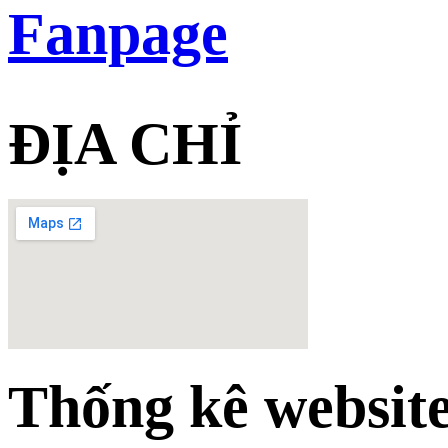
Fanpage
ĐỊA CHỈ
Thống kê websit