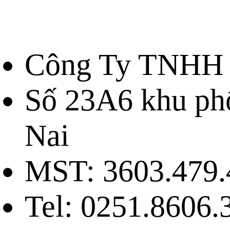
Công Ty TNHH 
Số 23A6 khu ph
Nai
MST: 3603.479.
Tel: 0251.8606.