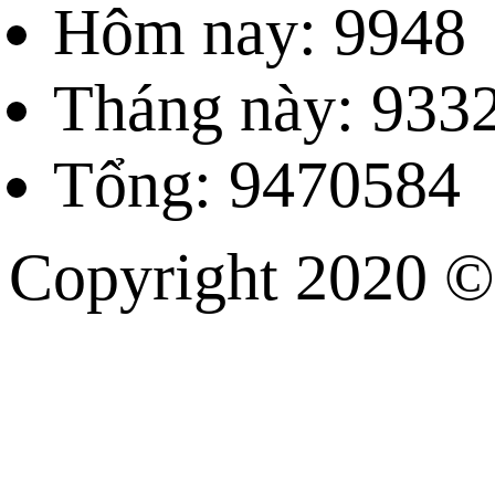
Hôm nay: 9948
Tháng này: 933
Tổng: 9470584
Copyright 202