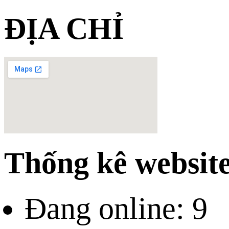
ĐỊA CHỈ
Thống kê websit
Đang online: 9