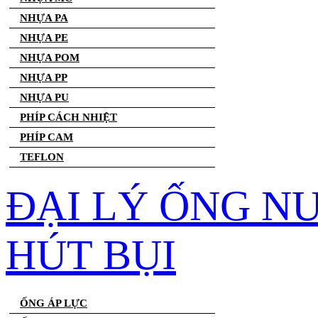
NHỰA PA
NHỰA PE
NHỰA POM
NHỰA PP
NHỰA PU
PHÍP CÁCH NHIỆT
PHÍP CAM
TEFLON
ĐẠI LÝ ỐNG N
HÚT BỤI
ỐNG ÁP LỰC