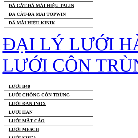
ĐÁ CẮT-ĐÁ MÀI HIỆU TALIN
ĐÁ CẮT-ĐÁ MÀI TOPWIN
ĐÁ MÀI HIỆU KINIK
ĐẠI LÝ LƯỚI H
LƯỚI CÔN TRÙ
LƯỚI B40
LƯỚI CHỐNG CÔN TRÙNG
LƯỚI ĐAN INOX
LƯỚI HÀN
LƯỚI MẮT CÁO
LƯỚI MESCH