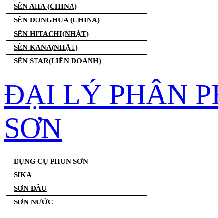
SÊN AHA (CHINA)
SÊN DONGHUA (CHINA)
SÊN HITACHI(NHẬT)
SÊN KANA(NHẬT)
SÊN STAR(LIÊN DOANH)
ĐẠI LÝ PHÂN 
SƠN
DỤNG CỤ PHUN SƠN
SIKA
SƠN DẦU
SƠN NƯỚC