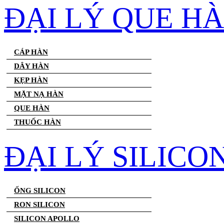
ĐẠI LÝ QUE H
CÁP HÀN
DÂY HÀN
KẸP HÀN
MẶT NẠ HÀN
QUE HÀN
THUỐC HÀN
ĐẠI LÝ SILICO
ỐNG SILICON
RON SILICON
SILICON APOLLO