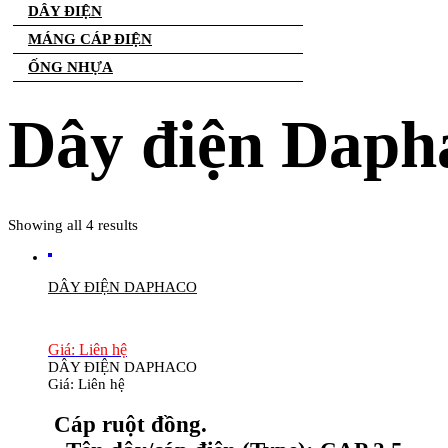
DÂY ĐIỆN
MÁNG CÁP ĐIỆN
ỐNG NHỰA
Dây điện Daph
Showing all 4 results
DÂY ĐIỆN DAPHACO
Giá: Liên hệ
DÂY ĐIỆN DAPHACO
Giá: Liên hệ
Cáp ruột đồng.