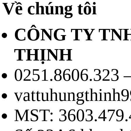
Về chúng tôi
CÔNG TY TN
THỊNH
0251.8606.323 –
vattuhungthinh
MST: 3603.479.