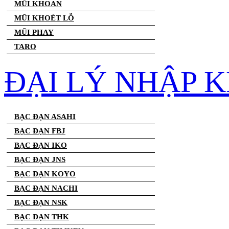
MŨI KHOAN
MŨI KHOÉT LỖ
MŨI PHAY
TARO
ĐẠI LÝ NHẬP 
BẠC ĐẠN ASAHI
BẠC ĐẠN FBJ
BẠC ĐẠN IKO
BẠC ĐẠN JNS
BẠC ĐẠN KOYO
BẠC ĐẠN NACHI
BẠC ĐẠN NSK
BẠC ĐẠN THK