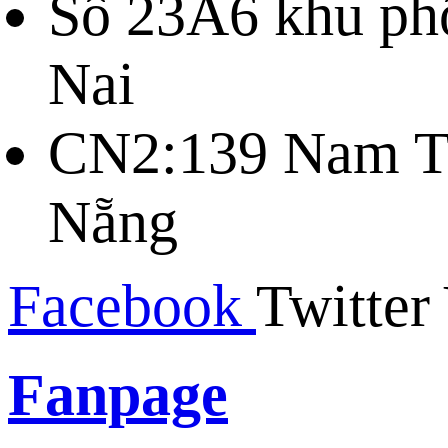
Số 23A6 khu ph
Nai
CN2:139 Nam Tr
Nẵng
Facebook
Twitter
Fanpage