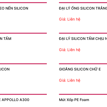
KEO NẾN SILICON
ĐẠI LÝ ỐNG SILICON TRẮ
Giá: Liên hệ
ON TẤM
ĐẠI LÝ SILICON TẤM CHỊU 
Giá: Liên hệ
LICON
GIOĂNG SILICON CHỮ E
Giá: Liên hệ
E APPOLLO A300
Mút Xốp PE Foam