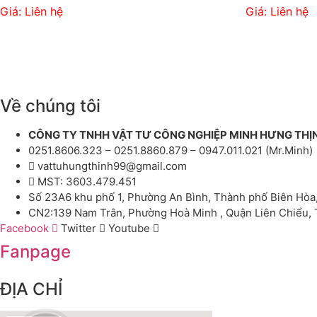
Giá: Liên hệ
Giá: Liên hệ
Về chúng tôi
CÔNG TY TNHH VẬT TƯ CÔNG NGHIỆP MINH HƯNG THỊ
0251.8606.323 – 0251.8860.879 – 0947.011.021 (Mr.Minh)
vattuhungthinh99@gmail.com
MST: 3603.479.451
Số 23A6 khu phố 1, Phường An Bình, Thành phố Biên Hòa
CN2:139 Nam Trân, Phường Hoà Minh , Quận Liên Chiểu,
Facebook
Twitter
Youtube
Fanpage
ĐỊA CHỈ