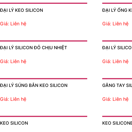
ĐẠI LÝ KEO SILICON
ĐẠI LÝ ỐNG 
Giá: Liên hệ
Giá: Liên hệ
ĐẠI LÝ SILICON ĐỎ CHỊU NHIỆT
ĐẠI LÝ SILIC
Giá: Liên hệ
Giá: Liên hệ
ĐẠI LÝ SÚNG BẮN KEO SILICON
GĂNG TAY SI
Giá: Liên hệ
Giá: Liên hệ
KEO SILICON
KEO SILICON