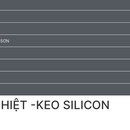
 SƠN
NHIỆT -KEO SILICON