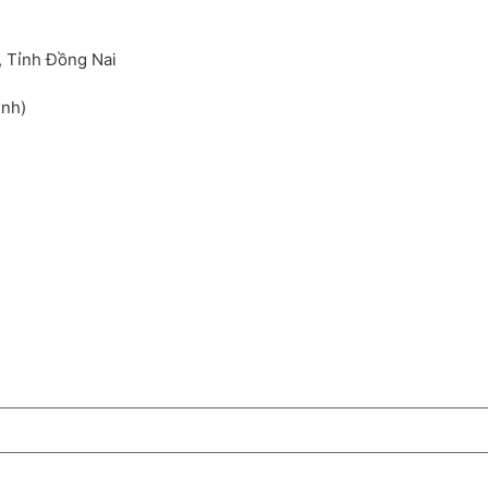
, Tỉnh Đồng Nai
inh)