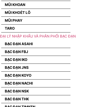
MŨI KHOAN
MŨI KHOÉT LỖ
MŨI PHAY
TARO
ĐẠI LÝ NHẬP KHẨU VÀ PHÂN PHỐI BẠC ĐẠN
BẠC ĐẠN ASAHI
BẠC ĐẠN FBJ
BẠC ĐẠN IKO
BẠC ĐẠN JNS
BẠC ĐẠN KOYO
BẠC ĐẠN NACHI
BẠC ĐẠN NSK
BẠC ĐẠN THK
BẠC ĐẠN TIMKEN