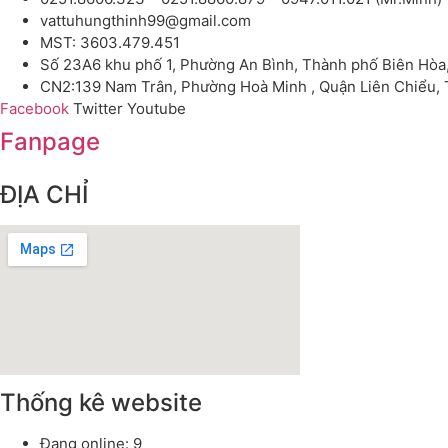
vattuhungthinh99@gmail.com
MST: 3603.479.451
Số 23A6 khu phố 1, Phường An Bình, Thành phố Biên Hòa
CN2:139 Nam Trân, Phường Hoà Minh , Quận Liên Chiểu,
Facebook
Twitter
Youtube
Fanpage
ĐỊA CHỈ
Thống kê website
Đang online: 9