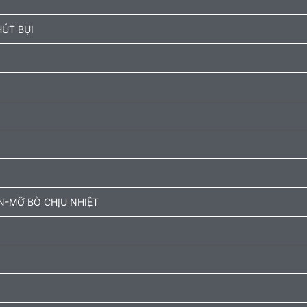
ÚT BỤI
N-MỠ BÒ CHỊU NHIỆT