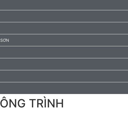
 SƠN
CÔNG TRÌNH