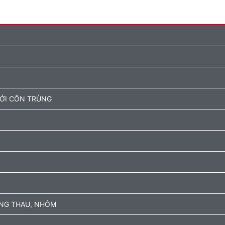
ƯỚI CÔN TRÙNG
ỒNG THAU, NHÔM