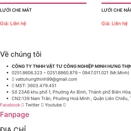
LƯỚI CHE MÁT
LƯỚI CHE N
Giá: Liên hệ
Giá: Liên hệ
Về chúng tôi
CÔNG TY TNHH VẬT TƯ CÔNG NGHIỆP MINH HƯNG THỊ
0251.8606.323 – 0251.8860.879 – 0947.011.021 (Mr.Minh)
vattuhungthinh99@gmail.com
MST: 3603.479.451
Số 23A6 khu phố 1, Phường An Bình, Thành phố Biên Hòa
CN2:139 Nam Trân, Phường Hoà Minh , Quận Liên Chiểu,
Facebook
Twitter
Youtube
Fanpage
ĐỊA CHỈ