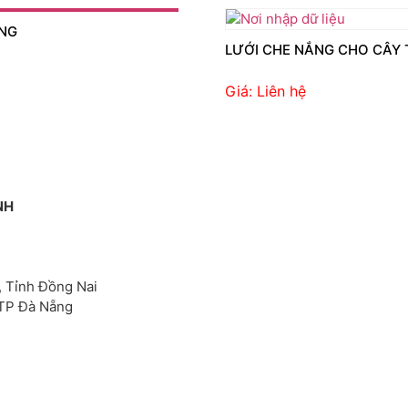
ẮNG
LƯỚI CHE NẮNG CHO CÂY
Giá: Liên hệ
NH
, Tỉnh Đồng Nai
 TP Đà Nẵng