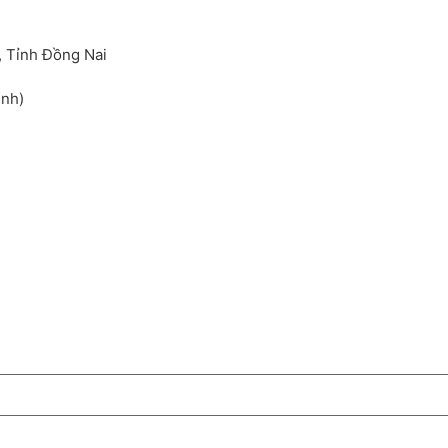
, Tỉnh Đồng Nai
inh)