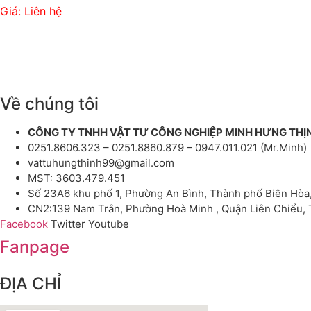
Giá: Liên hệ
Về chúng tôi
CÔNG TY TNHH VẬT TƯ CÔNG NGHIỆP MINH HƯNG THỊ
0251.8606.323 – 0251.8860.879 – 0947.011.021 (Mr.Minh)
vattuhungthinh99@gmail.com
MST: 3603.479.451
Số 23A6 khu phố 1, Phường An Bình, Thành phố Biên Hòa
CN2:139 Nam Trân, Phường Hoà Minh , Quận Liên Chiểu,
Facebook
Twitter
Youtube
Fanpage
ĐỊA CHỈ