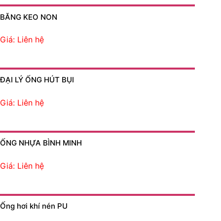
BĂNG KEO NON
Giá: Liên hệ
ĐẠI LÝ ỐNG HÚT BỤI
Giá: Liên hệ
ỐNG NHỰA BÌNH MINH
Giá: Liên hệ
Ống hơi khí nén PU