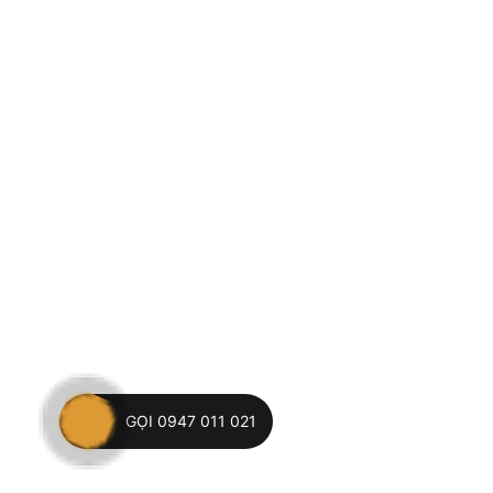
GỌI 0947 011 021