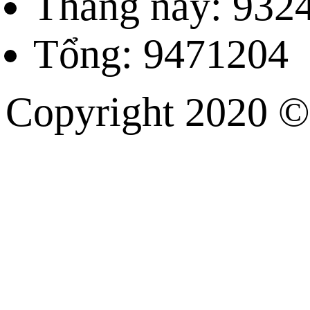
Tháng này: 932
Tổng: 9471204
Copyright 202