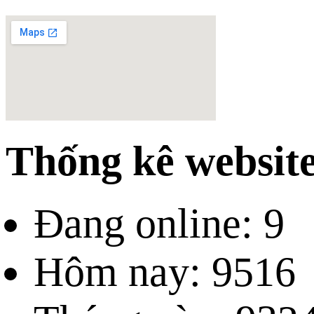
Thống kê websit
Đang online: 9
Hôm nay: 9516