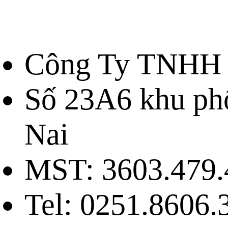
Công Ty TNHH 
Số 23A6 khu ph
Nai
MST: 3603.479.
Tel: 0251.8606.