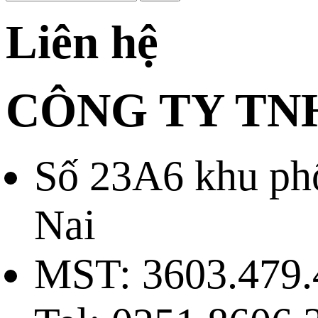
Liên hệ
CÔNG TY TN
Số 23A6 khu ph
Nai
MST: 3603.479.