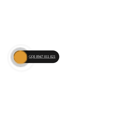
GỌI 0947 011 021