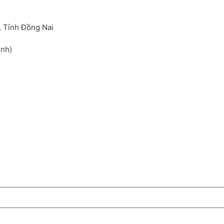
, Tỉnh Đồng Nai
inh)