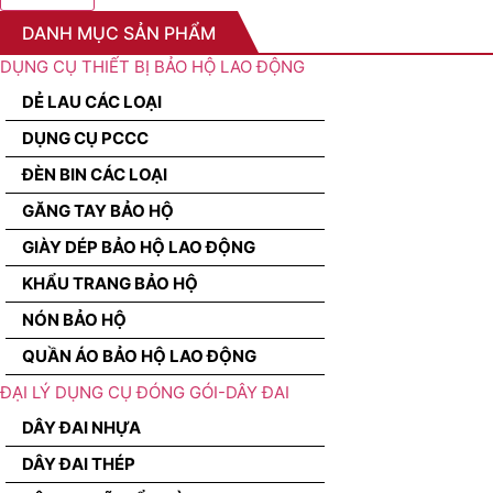
DANH MỤC SẢN PHẨM
DỤNG CỤ THIẾT BỊ BẢO HỘ LAO ĐỘNG
DẺ LAU CÁC LOẠI
DỤNG CỤ PCCC
ĐÈN BIN CÁC LOẠI
GĂNG TAY BẢO HỘ
GIÀY DÉP BẢO HỘ LAO ĐỘNG
KHẨU TRANG BẢO HỘ
NÓN BẢO HỘ
QUẦN ÁO BẢO HỘ LAO ĐỘNG
ĐẠI LÝ DỤNG CỤ ĐÓNG GÓI-DÂY ĐAI
DÂY ĐAI NHỰA
DÂY ĐAI THÉP