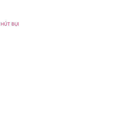
HÚT BỤI