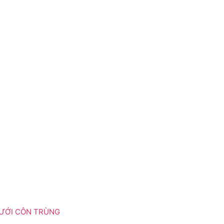
LƯỚI CÔN TRÙNG