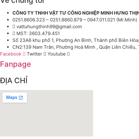
Về chúng tôi
CÔNG TY TNHH VẬT TƯ CÔNG NGHIỆP MINH HƯNG THỊ
0251.8606.323 – 0251.8860.879 – 0947.011.021 (Mr.Minh)
vattuhungthinh99@gmail.com
MST: 3603.479.451
Số 23A6 khu phố 1, Phường An Bình, Thành phố Biên Hòa
CN2:139 Nam Trân, Phường Hoà Minh , Quận Liên Chiểu,
Facebook
Twitter
Youtube
Fanpage
ĐỊA CHỈ