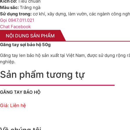
Kích cỡ:
Tiêu chuẩn
Màu sắc:
Trắng ngà
Sử dụng trong:
cơ khí, xây dựng, làm vườn, các ngành công nghi
Gọi 0947.011.021
Chat Facebook
NỘI DUNG SẢN PHẨM
Găng tay sợi bảo hộ 50g
Găng tay len bảo hộ sản xuất tại Việt Nam, được sử dụng rộng r
nghiệp.
Sản phẩm tương tự
GĂNG TAY BẢO HỘ
Giá: Liên hệ