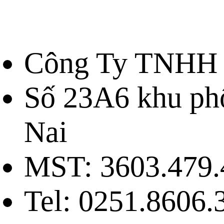
Công Ty TNHH 
Số 23A6 khu ph
Nai
MST: 3603.479.
Tel: 0251.8606.