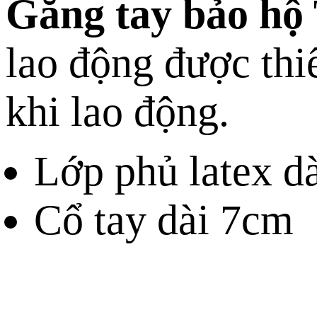
Găng tay bảo hộ 
lao động được thi
khi lao động.
Lớp phủ latex 
Cổ tay dài 7cm