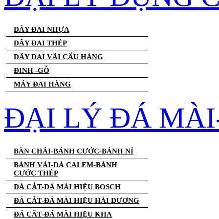
DÂY ĐAI NHỰA
DÂY ĐAI THÉP
DÂY ĐAI VÃI CẨU HÀNG
ĐINH -GỖ
MÁY ĐAI HÀNG
ĐẠI LÝ ĐÁ MÀ
BÀN CHẢI-BÁNH CƯỚC-BÁNH NỈ
BÁNH VẢI-ĐÁ CALEM-BÁNH
CƯỚC THÉP
ĐÁ CẮT-ĐÁ MÀI HIỆU BOSCH
ĐÁ CẮT-ĐÁ MÀI HIỆU HẢI DƯƠNG
ĐÁ CẮT-ĐÁ MÀI HIỆU KHA