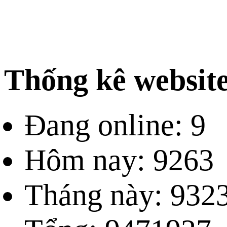
Thống kê websit
Đang online: 9
Hôm nay: 9263
Tháng này: 932