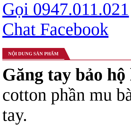
Gọi 0947.011.021
Chat Facebook
NỘI DUNG SẢN PHẨM
Găng tay bảo hộ 
cotton phần mu bà
tay.