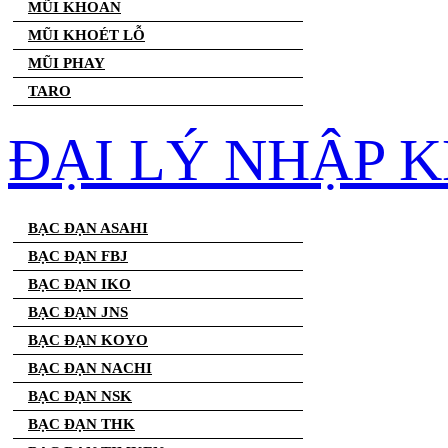
MŨI KHOAN
MŨI KHOÉT LỖ
MŨI PHAY
TARO
ĐẠI LÝ NHẬP 
BẠC ĐẠN ASAHI
BẠC ĐẠN FBJ
BẠC ĐẠN IKO
BẠC ĐẠN JNS
BẠC ĐẠN KOYO
BẠC ĐẠN NACHI
BẠC ĐẠN NSK
BẠC ĐẠN THK