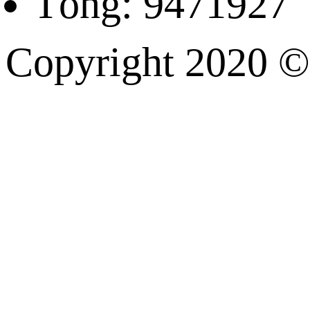
Tổng: 9471927
Copyright 202