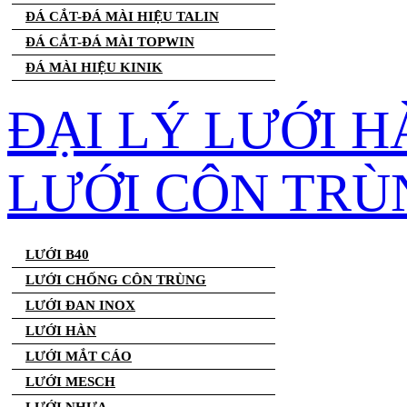
ĐÁ CẮT-ĐÁ MÀI HIỆU TALIN
ĐÁ CẮT-ĐÁ MÀI TOPWIN
ĐÁ MÀI HIỆU KINIK
ĐẠI LÝ LƯỚI H
LƯỚI CÔN TRÙ
LƯỚI B40
LƯỚI CHỐNG CÔN TRÙNG
LƯỚI ĐAN INOX
LƯỚI HÀN
LƯỚI MẮT CÁO
LƯỚI MESCH