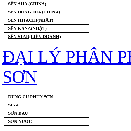
SÊN AHA (CHINA)
SÊN DONGHUA (CHINA)
SÊN HITACHI(NHẬT)
SÊN KANA(NHẬT)
SÊN STAR(LIÊN DOANH)
ĐẠI LÝ PHÂN 
SƠN
DỤNG CỤ PHUN SƠN
SIKA
SƠN DẦU
SƠN NƯỚC