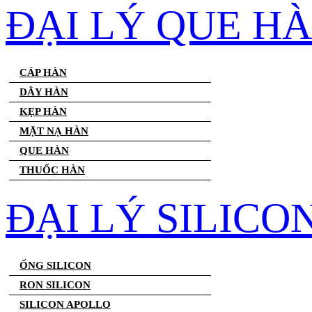
ĐẠI LÝ QUE H
CÁP HÀN
DÂY HÀN
KẸP HÀN
MẶT NẠ HÀN
QUE HÀN
THUỐC HÀN
ĐẠI LÝ SILICO
ỐNG SILICON
RON SILICON
SILICON APOLLO