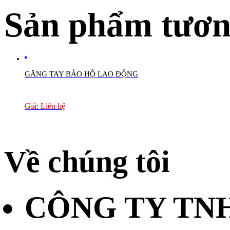
Sản phẩm tươn
GĂNG TAY BẢO HỘ LAO ĐỘNG
Giá: Liên hệ
Về chúng tôi
CÔNG TY TN