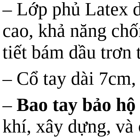
– Lớp phủ Latex 
cao, khả năng chố
tiết bám dầu trơn t
– Cổ tay dài 7cm, 
–
Bao tay bảo hộ
khí, xây dựng, và