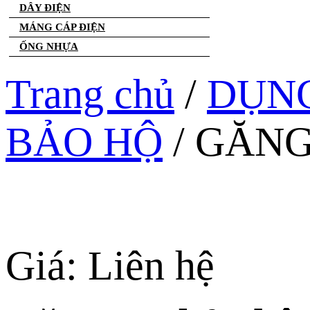
DÂY ĐIỆN
MÁNG CÁP ĐIỆN
ỐNG NHỰA
Trang chủ
/
DỤNG
BẢO HỘ
/ GĂNG
Giá: Liên hệ