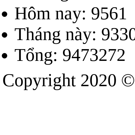
Hôm nay: 9561
Tháng này: 933
Tổng: 9473272
Copyright 202