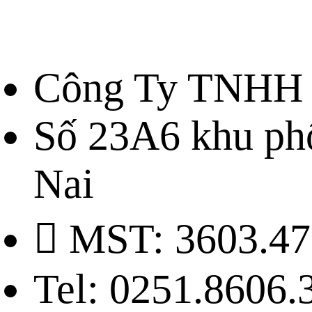
Công Ty TNHH 
Số 23A6 khu ph
Nai
MST: 3603.47
Tel: 0251.8606.