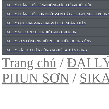
ĐẠI LÝ PHÂN PHỐI SÊN-NHÔNG-XÍCH DĨA-KHỚP NỐI
ĐẠI LÝ PHÂN PHỐI SƠN NƯỚC-SƠN DẦU-SIKA-DỤNG CỤ PHUN
ĐẠI LÝ QUE HÀN-MÁY HÀN-VẬT TƯ NGÀNH HÀN
ĐẠI LÝ SILICON CHỊU NHIỆT -KEO SILICON
ĐẠI LÝ VAN CÔNG NGHIỆP & PHỤ KIỆN ĐƯỜNG ỐNG
ĐẠI LÝ VẬT TƯ ĐIỆN CÔNG NGHIỆP & DÂN DỤNG
Trang chủ
/
ĐẠI L
PHUN SƠN
/
SIK