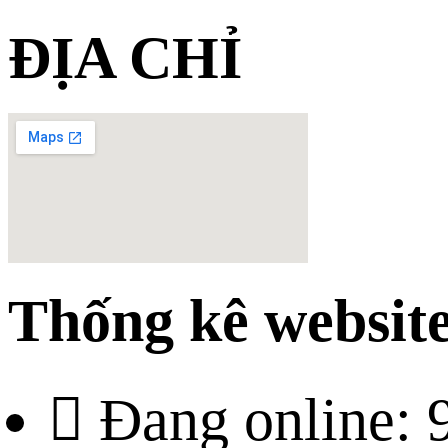
ĐỊA CHỈ
Thống kê websit
Đang online: 