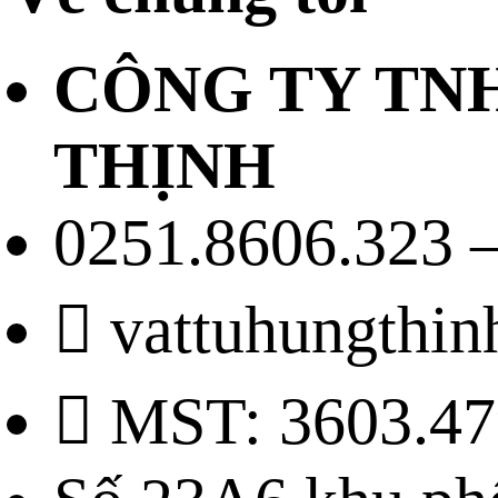
CÔNG TY TN
THỊNH
0251.8606.323 –
vattuhungthi
MST: 3603.47