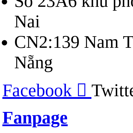
Số 23A6 khu ph
Nai
CN2:139 Nam Tr
Nẵng
Facebook
Twitt
Fanpage