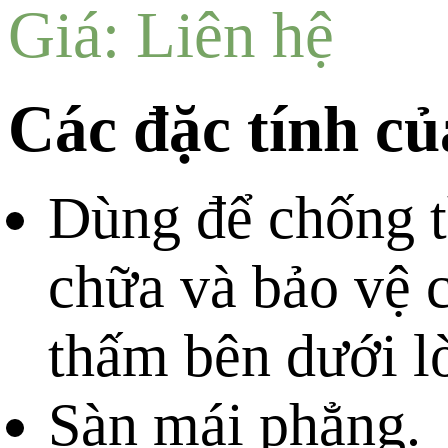
Giá: Liên hệ
Các đặc tính c
Dùng để chống t
chữa và bảo vệ 
thấm bên dưới lò
Sàn mái phẳng.