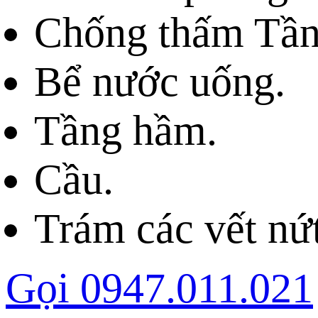
Chống thấm Tầng
Bể nước uống.
Tầng hầm.
Cầu.
Trám các vết nứt
Gọi 0947.011.021