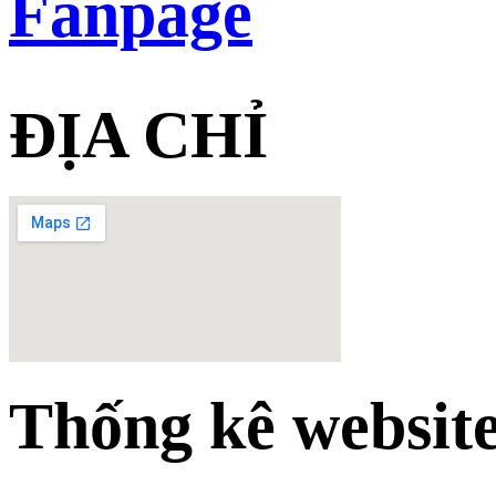
Fanpage
ĐỊA CHỈ
Thống kê websit