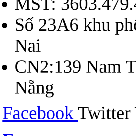
MST: 3603.479.
Số 23A6 khu ph
Nai
CN2:139 Nam Tr
Nẵng
Facebook
Twitter