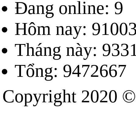
Đang online: 9
Hôm nay: 9100
Tháng này: 933
Tổng: 9472667
Copyright 202