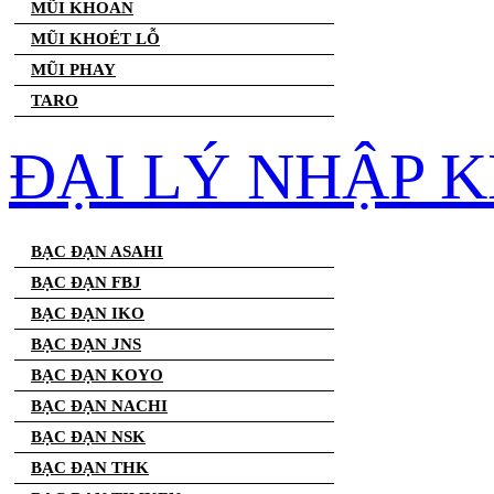
MŨI KHOAN
MŨI KHOÉT LỖ
MŨI PHAY
TARO
ĐẠI LÝ NHẬP 
BẠC ĐẠN ASAHI
BẠC ĐẠN FBJ
BẠC ĐẠN IKO
BẠC ĐẠN JNS
BẠC ĐẠN KOYO
BẠC ĐẠN NACHI
BẠC ĐẠN NSK
BẠC ĐẠN THK