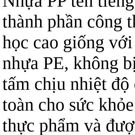
Nhựa PP tên tiếng
thành phần công t
học cao giống vớ
nhựa PE, không bị
tấm chịu nhiệt độ
toàn cho sức khỏe
thực phẩm và được