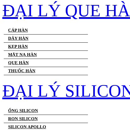
ĐẠI LÝ QUE H
CÁP HÀN
DÂY HÀN
KẸP HÀN
MẶT NẠ HÀN
QUE HÀN
THUỐC HÀN
ĐẠI LÝ SILICO
ỐNG SILICON
RON SILICON
SILICON APOLLO