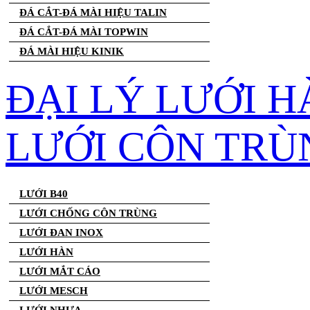
ĐÁ CẮT-ĐÁ MÀI HIỆU TALIN
ĐÁ CẮT-ĐÁ MÀI TOPWIN
ĐÁ MÀI HIỆU KINIK
ĐẠI LÝ LƯỚI H
LƯỚI CÔN TRÙ
LƯỚI B40
LƯỚI CHỐNG CÔN TRÙNG
LƯỚI ĐAN INOX
LƯỚI HÀN
LƯỚI MẮT CÁO
LƯỚI MESCH