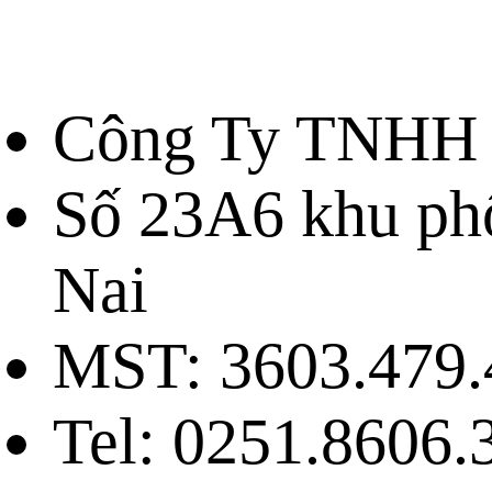
Công Ty TNHH 
Số 23A6 khu ph
Nai
MST: 3603.479.
Tel: 0251.8606.