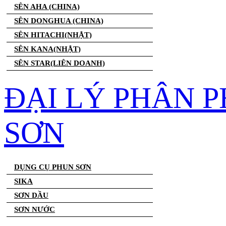
SÊN AHA (CHINA)
SÊN DONGHUA (CHINA)
SÊN HITACHI(NHẬT)
SÊN KANA(NHẬT)
SÊN STAR(LIÊN DOANH)
ĐẠI LÝ PHÂN 
SƠN
DỤNG CỤ PHUN SƠN
SIKA
SƠN DẦU
SƠN NƯỚC