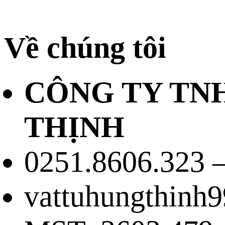
Về chúng tôi
CÔNG TY TN
THỊNH
0251.8606.323 –
vattuhungthinh