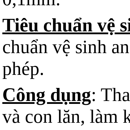
Tiêu chuẩn vệ 
chuẩn vệ sinh a
phép.
Công dụng
: Th
và con lăn, làm 