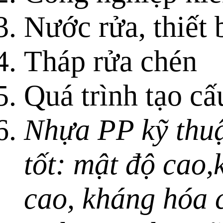
Nước rửa, thiết b
Tháp rửa chén
Quá trình tạo cấ
Nhựa PP kỹ thuậ
tốt: mật độ cao
cao, kháng hóa c