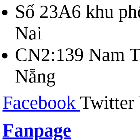
Số 23A6 khu ph
Nai
CN2:139 Nam Tr
Nẵng
Facebook
Twitter
Fanpage