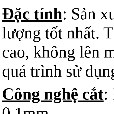
Đặc tính
: Sản x
lượng tốt nhất. 
cao, không lên 
quá trình sử dụ
Công nghệ cắt
:
0,1mm.