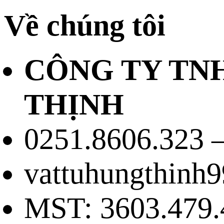
Về chúng tôi
CÔNG TY TN
THỊNH
0251.8606.323 –
vattuhungthinh
MST: 3603.479.