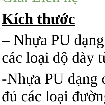
Kích thước
– Nhựa PU dạng
các loại độ dày
-Nhựa PU dạng c
đủ các loại đườ