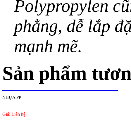
Polypropylen cũ
phẳng, dễ lắp đặ
mạnh mẽ.
Sản phẩm tươn
NHỰA PP
Giá: Liên hệ