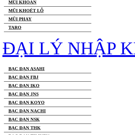
MŨI KHOAN
MŨI KHOÉT LỖ
MŨI PHAY
TARO
ĐẠI LÝ NHẬP 
BẠC ĐẠN ASAHI
BẠC ĐẠN FBJ
BẠC ĐẠN IKO
BẠC ĐẠN JNS
BẠC ĐẠN KOYO
BẠC ĐẠN NACHI
BẠC ĐẠN NSK
BẠC ĐẠN THK