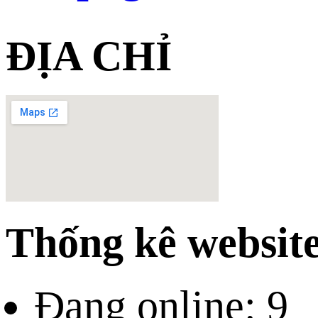
ĐỊA CHỈ
Thống kê websit
Đang online: 9