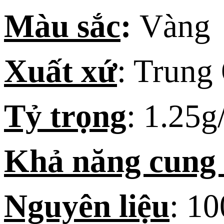
Màu sắc
:
Vàng
Xuất xứ
: Trung
Tỷ trọng
: 1.25
Khả năng cung
Nguyên liệu
: 1