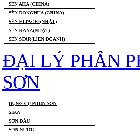
SÊN AHA (CHINA)
SÊN DONGHUA (CHINA)
SÊN HITACHI(NHẬT)
SÊN KANA(NHẬT)
SÊN STAR(LIÊN DOANH)
ĐẠI LÝ PHÂN 
SƠN
DỤNG CỤ PHUN SƠN
SIKA
SƠN DẦU
SƠN NƯỚC