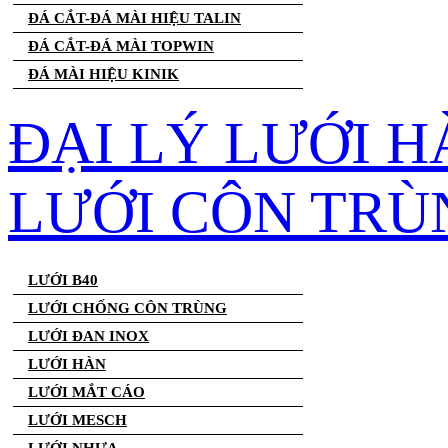
ĐÁ CẮT-ĐÁ MÀI HIỆU TALIN
ĐÁ CẮT-ĐÁ MÀI TOPWIN
ĐÁ MÀI HIỆU KINIK
ĐẠI LÝ LƯỚI H
LƯỚI CÔN TRÙ
LƯỚI B40
LƯỚI CHỐNG CÔN TRÙNG
LƯỚI ĐAN INOX
LƯỚI HÀN
LƯỚI MẮT CÁO
LƯỚI MESCH