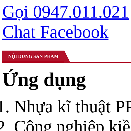
Gọi 0947.011.021
Chat Facebook
NỘI DUNG SẢN PHẨM
Ứng dụng
Nhựa kĩ thuật P
Công nghiệp ki