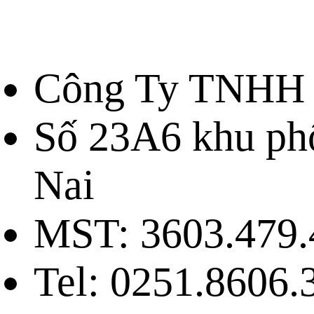
Công Ty TNHH 
Số 23A6 khu ph
Nai
MST: 3603.479.
Tel: 0251.8606.