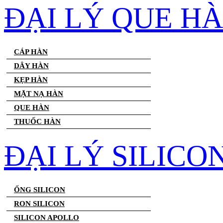
ĐẠI LÝ QUE H
CÁP HÀN
DÂY HÀN
KẸP HÀN
MẶT NẠ HÀN
QUE HÀN
THUỐC HÀN
ĐẠI LÝ SILICO
ỐNG SILICON
RON SILICON
SILICON APOLLO