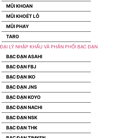
MŨI KHOAN
MŨI KHOÉT LỖ
MŨI PHAY
TARO
ĐẠI LÝ NHẬP KHẨU VÀ PHÂN PHỐI BẠC ĐẠN
BẠC ĐẠN ASAHI
BẠC ĐẠN FBJ
BẠC ĐẠN IKO
BẠC ĐẠN JNS
BẠC ĐẠN KOYO
BẠC ĐẠN NACHI
BẠC ĐẠN NSK
BẠC ĐẠN THK
BẠC ĐẠN TIMKEN