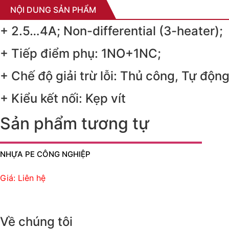
NỘI DUNG SẢN PHẨM
+ 2.5…4A; Non-differential (3-heater);
+ Tiếp điểm phụ: 1NO+1NC;
+ Chế độ giải trừ lỗi: Thủ công, Tự động
+ Kiểu kết nối: Kẹp vít
Sản phẩm tương tự
NHỰA PE CÔNG NGHIỆP
Giá: Liên hệ
Về chúng tôi