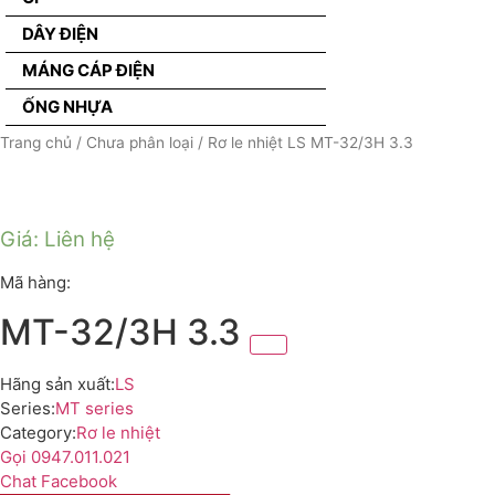
DÂY ĐIỆN
MÁNG CÁP ĐIỆN
ỐNG NHỰA
Trang chủ
/
Chưa phân loại
/ Rơ le nhiệt LS MT-32/3H 3.3
Giá: Liên hệ
Mã hàng:
MT-32/3H 3.3
Hãng sản xuất:
LS
Series:
MT series
Category:
Rơ le nhiệt
Gọi 0947.011.021
Chat Facebook