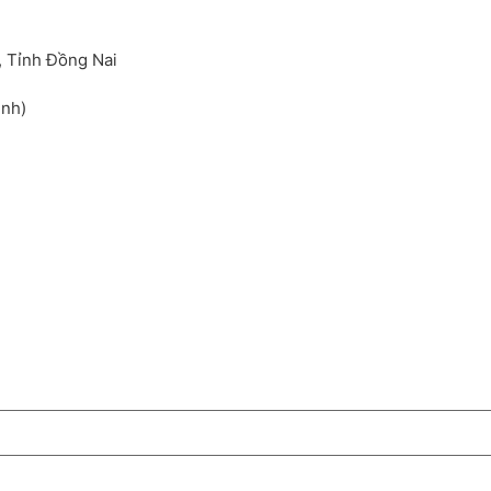
, Tỉnh Đồng Nai
inh)