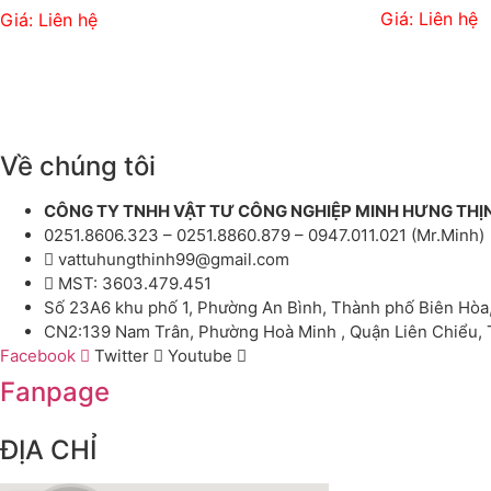
Giá: Liên hệ
Giá: Liên hệ
Về chúng tôi
CÔNG TY TNHH VẬT TƯ CÔNG NGHIỆP MINH HƯNG THỊ
0251.8606.323 – 0251.8860.879 – 0947.011.021 (Mr.Minh)
vattuhungthinh99@gmail.com
MST: 3603.479.451
Số 23A6 khu phố 1, Phường An Bình, Thành phố Biên Hòa
CN2:139 Nam Trân, Phường Hoà Minh , Quận Liên Chiểu,
Facebook
Twitter
Youtube
Fanpage
ĐỊA CHỈ