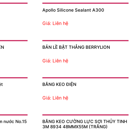
Apollo Silicone Sealant A300
Giá: Liên hệ
ỆN
BẢN LỀ BẬT THẲNG BERRYLION
Giá: Liên hệ
ệt
BĂNG KEO ĐIỆN
Giá: Liên hệ
m nước No.15
BĂNG KEO CƯỜNG LỰC SỢI THỦY TINH
3M 8934 48MMX55M (TRẮNG)