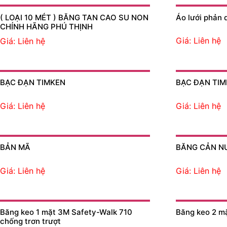
( LOẠI 10 MÉT ) BĂNG TAN CAO SU NON
Áo lưới phản 
CHÍNH HÃNG PHÚ THỊNH
Giá: Liên hệ
Giá: Liên hệ
BẠC ĐẠN TIMKEN
BẠC ĐẠN TI
Giá: Liên hệ
Giá: Liên hệ
BẢN MÃ
BĂNG CẢN N
Giá: Liên hệ
Giá: Liên hệ
Băng keo 1 mặt 3M Safety-Walk 710
Băng keo 2 
chống trơn trượt