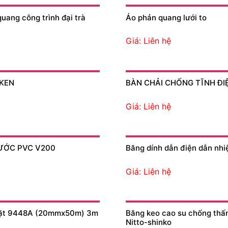
quang công trình đại trà
Áo phản quang lưới to
Giá: Liên hệ
MKEN
BÀN CHẢI CHỐNG TĨNH ĐI
Giá: Liên hệ
ƯỚC PVC V200
Băng dính dẫn điện dẫn nhi
Giá: Liên hệ
mặt 9448A (20mmx50m) 3m
Băng keo cao su chống thấ
Nitto-shinko