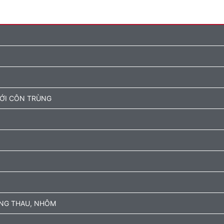
ƯỚI CÔN TRÙNG
ỒNG THAU, NHÔM