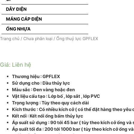
DÂY ĐIỆN
MÁNG CÁP ĐIỆN
ỐNG NHỰA
Trang chủ
/
Chưa phân loại
/ Ống thuỷ lực GPFLEX
Giá: Liên hệ
Thương hiệu : GPFLEX
Sử dụng cho : Dầu thủy lực
Màu sắc : Đen vàng hoặc đen
Vật liệu cấu tạo : Lớp bố , lớp sắt , lớp PVC
Trọng lượng : Tùy theo quy cách dài
Kích thước : Có nhiều kích cở ( có thể đặt hàng theo yêu 
Kết nối : Kết nối ống bấm thủy lực
Áp suất sử dụng : 90 tới 45 bar ( tùy theo kích cở ống và s
Áp suất tối đa : 200 tới 1000 bar ( tùy theo kích cở ống và 