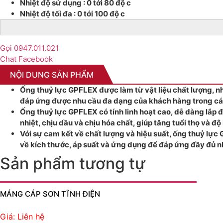
Nhiệt độ sử dụng : 0 tới 80 độ c
Nhiệt độ tối đa : 0 tới 100 độ c
Gọi 0947.011.021
Chat Facebook
NỘI DUNG SẢN PHẨM
Ống thuỷ lực GPFLEX được làm từ vật liệu chất lượng, n
đáp ứng được nhu cầu đa dạng của khách hàng trong cá
Ống thuỷ lực GPFLEX có tính linh hoạt cao, dễ dàng lắp 
nhiệt, chịu dầu và chịu hóa chất, giúp tăng tuổi thọ và đ
Với sự cam kết về chất lượng và hiệu suất, ống thuỷ lực
về kích thước, áp suất và ứng dụng để đáp ứng đầy đủ 
Sản phẩm tương tự
MÁNG CÁP SƠN TĨNH ĐIỆN
Giá: Liên hệ