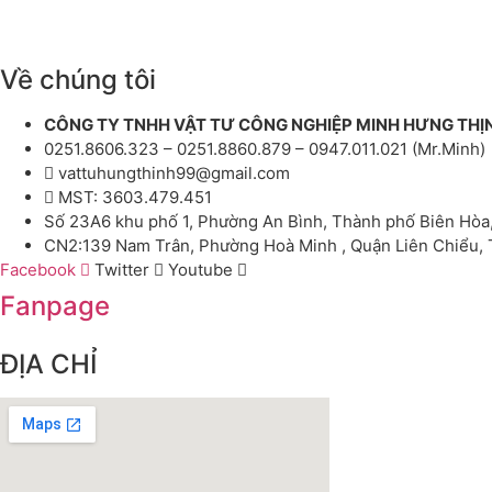
Về chúng tôi
CÔNG TY TNHH VẬT TƯ CÔNG NGHIỆP MINH HƯNG THỊ
0251.8606.323 – 0251.8860.879 – 0947.011.021 (Mr.Minh)
vattuhungthinh99@gmail.com
MST: 3603.479.451
Số 23A6 khu phố 1, Phường An Bình, Thành phố Biên Hòa
CN2:139 Nam Trân, Phường Hoà Minh , Quận Liên Chiểu,
Facebook
Twitter
Youtube
Fanpage
ĐỊA CHỈ