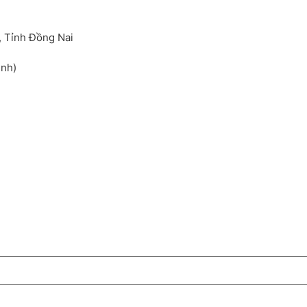
, Tỉnh Đồng Nai
inh)