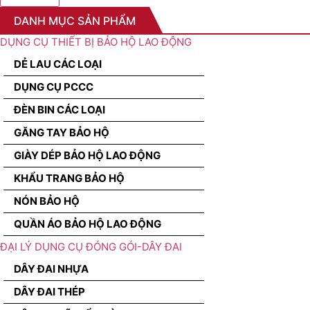
DANH MỤC SẢN PHẨM
DỤNG CỤ THIẾT BỊ BẢO HỘ LAO ĐỘNG
DẺ LAU CÁC LOẠI
DỤNG CỤ PCCC
ĐÈN BIN CÁC LOẠI
GĂNG TAY BẢO HỘ
GIÀY DÉP BẢO HỘ LAO ĐỘNG
KHẨU TRANG BẢO HỘ
NÓN BẢO HỘ
QUẦN ÁO BẢO HỘ LAO ĐỘNG
ĐẠI LÝ DỤNG CỤ ĐÓNG GÓI-DÂY ĐAI
DÂY ĐAI NHỰA
DÂY ĐAI THÉP