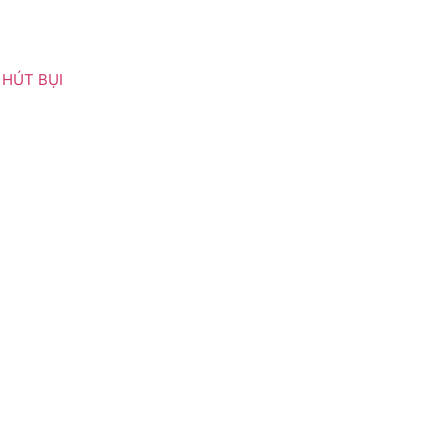
HÚT BỤI