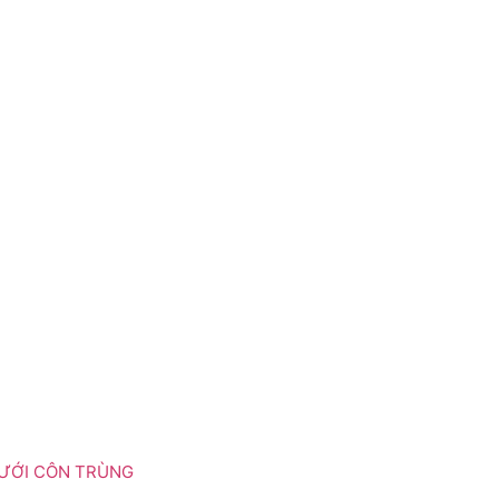
LƯỚI CÔN TRÙNG