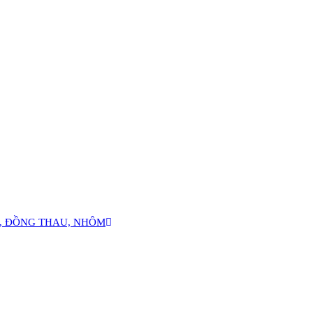
Ỏ, ĐỒNG THAU, NHÔM