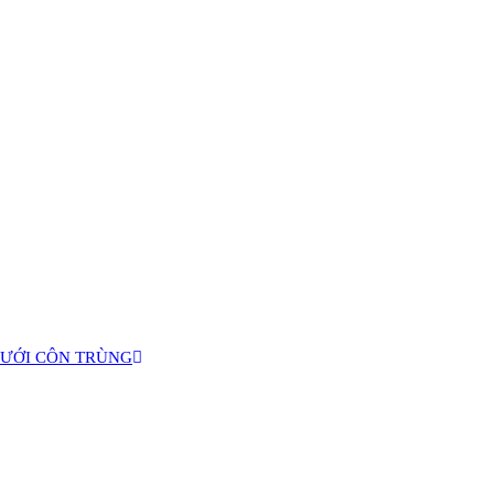
LƯỚI CÔN TRÙNG