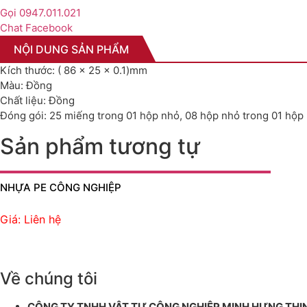
Gọi 0947.011.021
Chat Facebook
NỘI DUNG SẢN PHẨM
Kích thước: ( 86 x 25 x 0.1)mm
Màu: Đồng
Chất liệu: Đồng
Đóng gói: 25 miếng trong 01 hộp nhỏ, 08 hộp nhỏ trong 01 hộp 
Sản phẩm tương tự
NHỰA PE CÔNG NGHIỆP
Giá: Liên hệ
Về chúng tôi
CÔNG TY TNHH VẬT TƯ CÔNG NGHIỆP MINH HƯNG THỊ