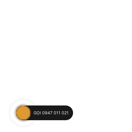
GỌI 0947 011 021