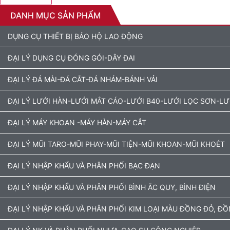
DANH MỤC SẢN PHẨM
DỤNG CỤ THIẾT BỊ BẢO HỘ LAO ĐỘNG
ĐẠI LÝ DỤNG CỤ ĐÓNG GÓI-DÂY ĐAI
ĐẠI LÝ ĐÁ MÀI-ĐÁ CẮT-ĐÁ NHÁM-BÁNH VẢI
ĐẠI LÝ LƯỚI HÀN-LƯỚI MẮT CÁO-LƯỚI B40-LƯỚI LỌC SƠN-L
ĐẠI LÝ MÁY KHOAN -MÁY HÀN-MÁY CẮT
ĐẠI LÝ MŨI TARO-MŨI PHAY-MŨI TIỆN-MŨI KHOAN-MŨI KHOÉT
ĐẠI LÝ NHẬP KHẨU VÀ PHÂN PHỐI BẠC ĐẠN
ĐẠI LÝ NHẬP KHẨU VÀ PHÂN PHỐI BÌNH ẮC QUY, BÌNH ĐIỆN
ĐẠI LÝ NHẬP KHẨU VÀ PHÂN PHỐI KIM LOẠI MÀU ĐỒNG ĐỎ, Đ