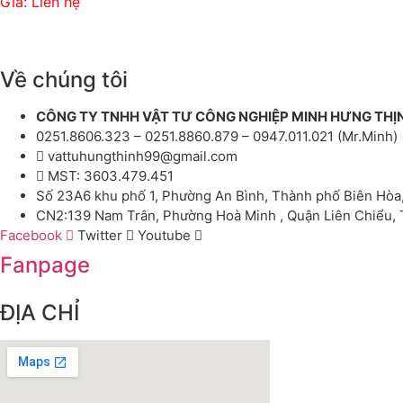
Giá: Liên hệ
Về chúng tôi
CÔNG TY TNHH VẬT TƯ CÔNG NGHIỆP MINH HƯNG THỊ
0251.8606.323 – 0251.8860.879 – 0947.011.021 (Mr.Minh)
vattuhungthinh99@gmail.com
MST: 3603.479.451
Số 23A6 khu phố 1, Phường An Bình, Thành phố Biên Hòa
CN2:139 Nam Trân, Phường Hoà Minh , Quận Liên Chiểu,
Facebook
Twitter
Youtube
Fanpage
ĐỊA CHỈ