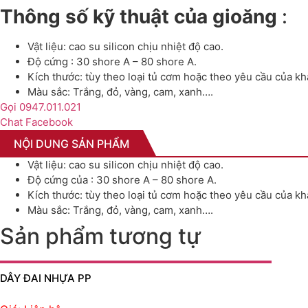
Thông số kỹ thuật của gioăng
:
Vật liệu: cao su silicon chịu nhiệt độ cao.
Độ cứng : 30 shore A – 80 shore A.
Kích thước: tùy theo loại tủ cơm hoặc theo yêu cầu của k
Màu sắc: Trắng, đỏ, vàng, cam, xanh….
Gọi 0947.011.021
Chat Facebook
NỘI DUNG SẢN PHẨM
Vật liệu: cao su silicon chịu nhiệt độ cao.
Độ cứng của : 30 shore A – 80 shore A.
Kích thước: tùy theo loại tủ cơm hoặc theo yêu cầu của k
Màu sắc: Trắng, đỏ, vàng, cam, xanh….
Sản phẩm tương tự
DÂY ĐAI NHỰA PP