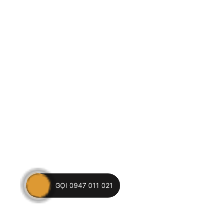
GỌI 0947 011 021