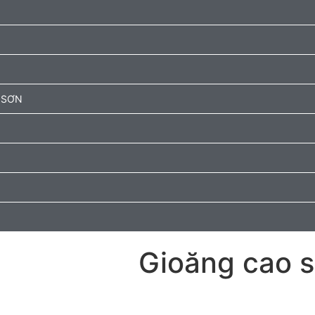
 SƠN
Gioăng cao s