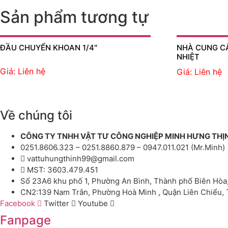
Sản phẩm tương tự
ĐẦU CHUYỂN KHOAN 1/4″
NHÀ CUNG C
NHIỆT
Giá: Liên hệ
Giá: Liên hệ
Về chúng tôi
CÔNG TY TNHH VẬT TƯ CÔNG NGHIỆP MINH HƯNG THỊ
0251.8606.323 – 0251.8860.879 – 0947.011.021 (Mr.Minh)
vattuhungthinh99@gmail.com
MST: 3603.479.451
Số 23A6 khu phố 1, Phường An Bình, Thành phố Biên Hòa
CN2:139 Nam Trân, Phường Hoà Minh , Quận Liên Chiểu,
Facebook
Twitter
Youtube
Fanpage