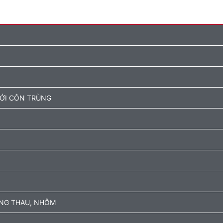
ƯỚI CÔN TRÙNG
ỒNG THAU, NHÔM