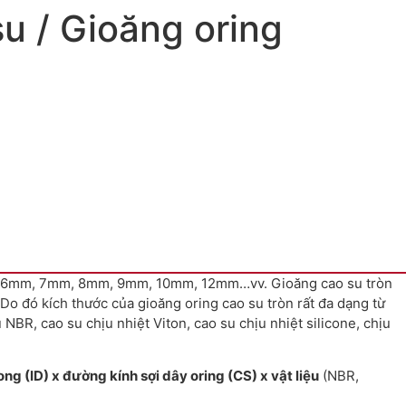
su / Gioăng oring
5mm, 6mm, 7mm, 8mm, 9mm, 10mm, 12mm…vv. Gioăng cao su tròn
. Do đó kích thước của gioăng oring cao su tròn rất đa dạng từ
NBR, cao su chịu nhiệt Viton, cao su chịu nhiệt silicone, chịu
ng (ID) x đường kính sợi dây oring (CS) x vật liệu
(NBR,