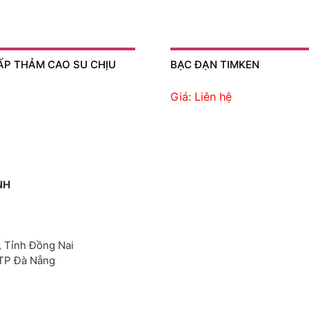
ẤP THẢM CAO SU CHỊU
BẠC ĐẠN TIMKEN
Giá: Liên hệ
NH
, Tỉnh Đồng Nai
 TP Đà Nẵng