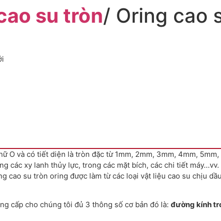
cao su tròn
/ Oring cao 
ới
hư chữ O và có tiết diện là tròn đặc từ 1mm, 2mm, 3mm, 4mm, 
ong các xy lanh thủy lực, trong các mặt bích, các chi tiết máy…vv
cao su tròn oring được làm từ các loại vật liệu cao su chịu dầu 
ng cấp cho chúng tôi đủ 3 thông số cơ bản đó là:
đường kính tro