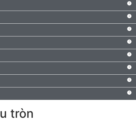
u tròn