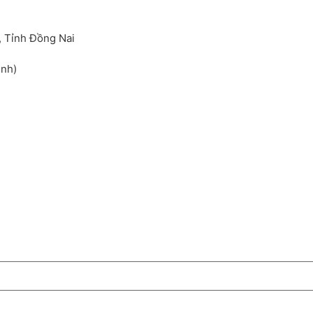
, Tỉnh Đồng Nai
inh)