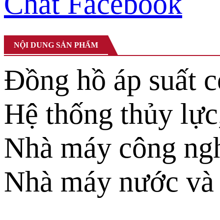
Chat Facebook
NỘI DUNG SẢN PHẨM
Đồng hồ áp suất c
Hệ thống thủy lực,
Nhà máy công nghi
Nhà máy nước và h
…