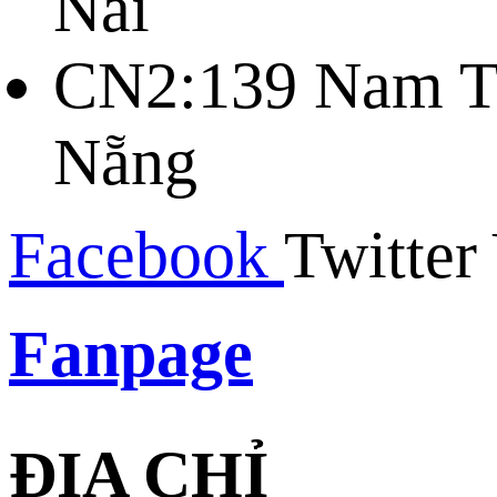
Nai
CN2:139 Nam Tr
Nẵng
Facebook
Twitter
Fanpage
ĐỊA CHỈ