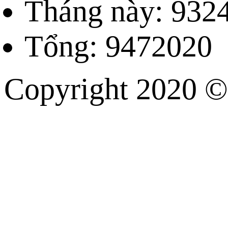
Tháng này: 932
Tổng: 9472020
Copyright 202