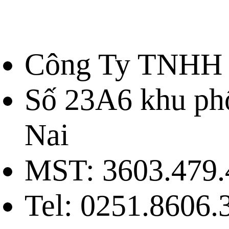
Công Ty TNHH 
Số 23A6 khu ph
Nai
MST: 3603.479.
Tel: 0251.8606.