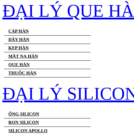
ĐẠI LÝ QUE H
CÁP HÀN
DÂY HÀN
KẸP HÀN
MẶT NẠ HÀN
QUE HÀN
THUỐC HÀN
ĐẠI LÝ SILICO
ỐNG SILICON
RON SILICON
SILICON APOLLO