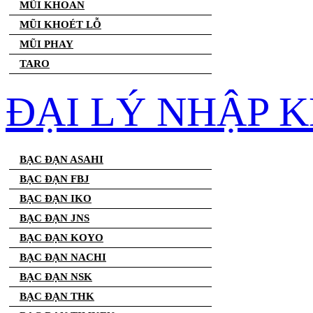
MŨI KHOAN
MŨI KHOÉT LỖ
MŨI PHAY
TARO
ĐẠI LÝ NHẬP 
BẠC ĐẠN ASAHI
BẠC ĐẠN FBJ
BẠC ĐẠN IKO
BẠC ĐẠN JNS
BẠC ĐẠN KOYO
BẠC ĐẠN NACHI
BẠC ĐẠN NSK
BẠC ĐẠN THK