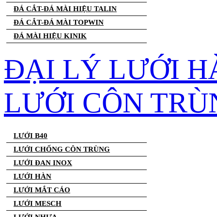
ĐÁ CẮT-ĐÁ MÀI HIỆU TALIN
ĐÁ CẮT-ĐÁ MÀI TOPWIN
ĐÁ MÀI HIỆU KINIK
ĐẠI LÝ LƯỚI H
LƯỚI CÔN TRÙ
LƯỚI B40
LƯỚI CHỐNG CÔN TRÙNG
LƯỚI ĐAN INOX
LƯỚI HÀN
LƯỚI MẮT CÁO
LƯỚI MESCH