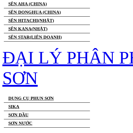
SÊN AHA (CHINA)
SÊN DONGHUA (CHINA)
SÊN HITACHI(NHẬT)
SÊN KANA(NHẬT)
SÊN STAR(LIÊN DOANH)
ĐẠI LÝ PHÂN 
SƠN
DỤNG CỤ PHUN SƠN
SIKA
SƠN DẦU
SƠN NƯỚC