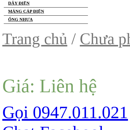
DÂY ĐIỆN
MÁNG CÁP ĐIỆN
ỐNG NHỰA
Trang chủ
/
Chưa ph
Giá: Liên hệ
Gọi 0947.011.021