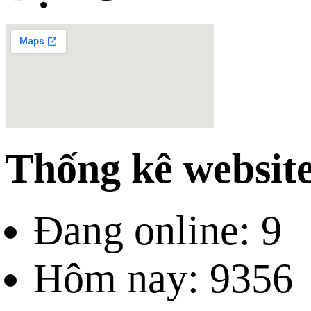
Thống kê websit
Đang online: 9
Hôm nay: 9356