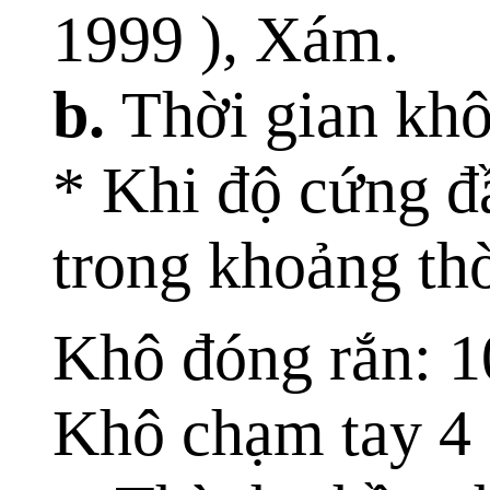
1999 ), Xám.
b.
Thời gian kh
* Khi độ cứng đ
trong khoảng thờ
Khô đóng rắn: 10
Khô chạm tay 4 