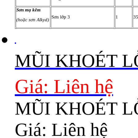
Sơn mạ kẽm
Sơn lớp 3
1
3
(hoặc sơn Alkyd)
MŨI KHOÉT L
Giá: Liên hệ
MŨI KHOÉT L
Giá: Liên hệ