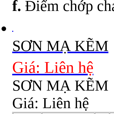
f.
Điểm chớp ch
SƠN MẠ KẼM
Giá: Liên hệ
SƠN MẠ KẼM
Giá: Liên hệ