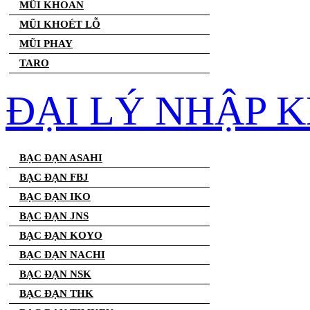
MŨI KHOAN
MŨI KHOÉT LỖ
MŨI PHAY
TARO
ĐẠI LÝ NHẬP 
BẠC ĐẠN ASAHI
BẠC ĐẠN FBJ
BẠC ĐẠN IKO
BẠC ĐẠN JNS
BẠC ĐẠN KOYO
BẠC ĐẠN NACHI
BẠC ĐẠN NSK
BẠC ĐẠN THK