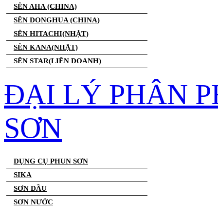
SÊN AHA (CHINA)
SÊN DONGHUA (CHINA)
SÊN HITACHI(NHẬT)
SÊN KANA(NHẬT)
SÊN STAR(LIÊN DOANH)
ĐẠI LÝ PHÂN 
SƠN
DỤNG CỤ PHUN SƠN
SIKA
SƠN DẦU
SƠN NƯỚC