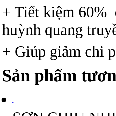
+ Tiết kiệm 60% đ
huỳnh quang truy
+ Giúp giảm chi p
Sản phẩm tươn