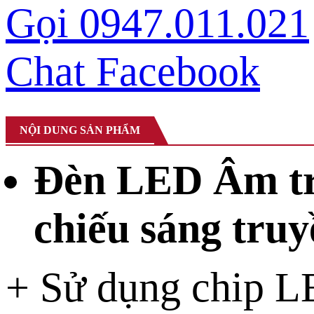
Gọi 0947.011.021
Chat Facebook
NỘI DUNG SẢN PHẨM
Đèn LED Âm trầ
chiếu sáng tru
+ Sử dụng chip L