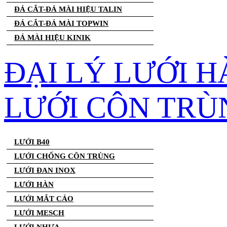
ĐÁ CẮT-ĐÁ MÀI HIỆU TALIN
ĐÁ CẮT-ĐÁ MÀI TOPWIN
ĐÁ MÀI HIỆU KINIK
ĐẠI LÝ LƯỚI H
LƯỚI CÔN TRÙ
LƯỚI B40
LƯỚI CHỐNG CÔN TRÙNG
LƯỚI ĐAN INOX
LƯỚI HÀN
LƯỚI MẮT CÁO
LƯỚI MESCH