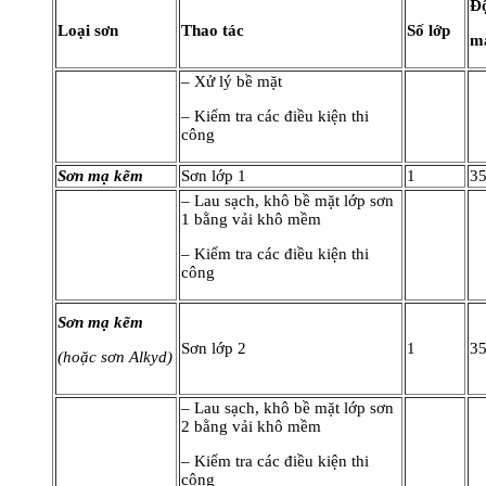
Đ
Loại sơn
Thao tác
Số lớp
m
– Xử lý bề mặt
– Kiểm tra các điều kiện thi
công
Sơn mạ kẽm
Sơn lớp 1
1
3
– Lau sạch, khô bề mặt lớp sơn
1 bằng vải khô mềm
– Kiểm tra các điều kiện thi
công
Sơn mạ kẽm
Sơn lớp 2
1
3
(hoặc sơn Alkyd)
– Lau sạch, khô bề mặt lớp sơn
2 bằng vải khô mềm
– Kiểm tra các điều kiện thi
công