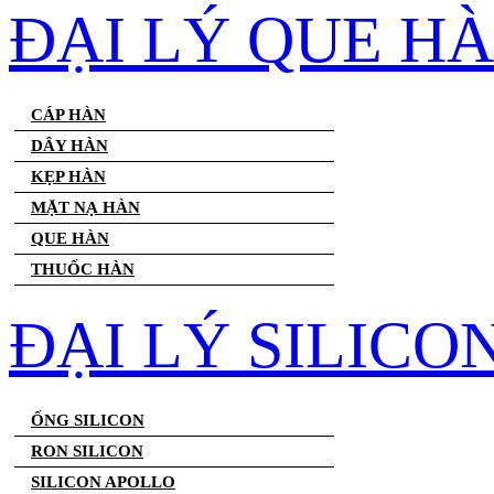
ĐẠI LÝ QUE H
CÁP HÀN
DÂY HÀN
KẸP HÀN
MẶT NẠ HÀN
QUE HÀN
THUỐC HÀN
ĐẠI LÝ SILICO
ỐNG SILICON
RON SILICON
SILICON APOLLO