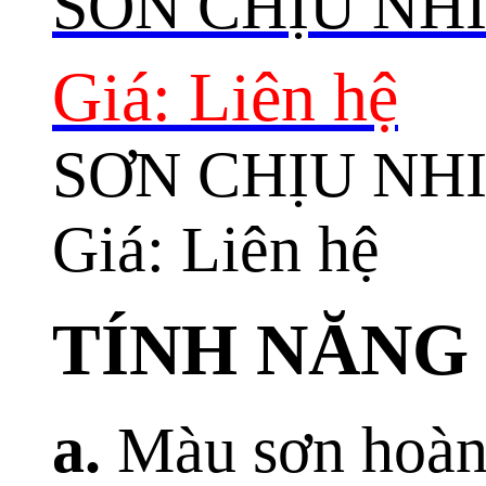
SƠN CHỊU NH
Giá: Liên hệ
SƠN CHỊU NH
Giá: Liên hệ
TÍNH NĂNG 
a.
Màu sơn hoàn