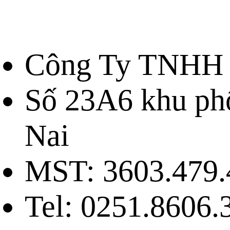
Công Ty TNHH 
Số 23A6 khu ph
Nai
MST: 3603.479.
Tel: 0251.8606.