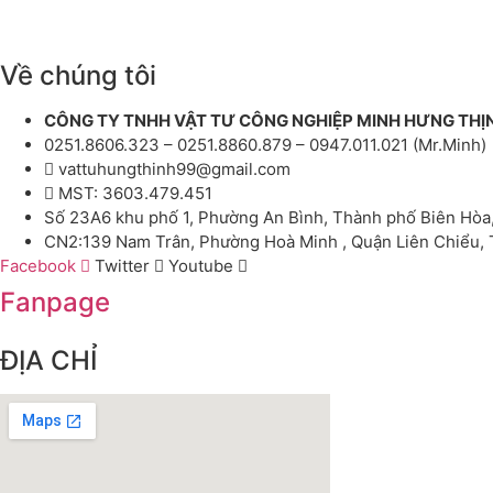
Về chúng tôi
CÔNG TY TNHH VẬT TƯ CÔNG NGHIỆP MINH HƯNG THỊ
0251.8606.323 – 0251.8860.879 – 0947.011.021 (Mr.Minh)
vattuhungthinh99@gmail.com
MST: 3603.479.451
Số 23A6 khu phố 1, Phường An Bình, Thành phố Biên Hòa
CN2:139 Nam Trân, Phường Hoà Minh , Quận Liên Chiểu,
Facebook
Twitter
Youtube
Fanpage
ĐỊA CHỈ