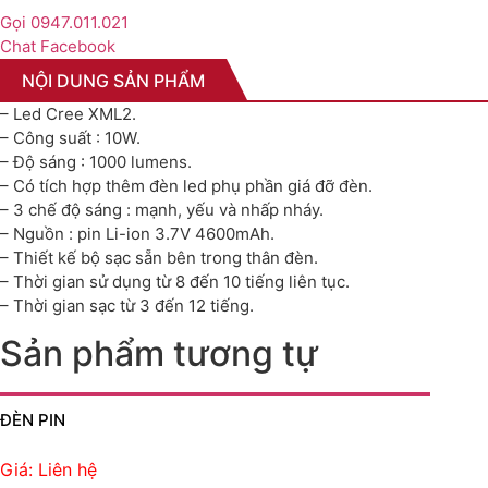
Gọi 0947.011.021
Chat Facebook
NỘI DUNG SẢN PHẨM
– Led Cree XML2.
– Công suất : 10W.
– Độ sáng : 1000 lumens.
– Có tích hợp thêm đèn led phụ phần giá đỡ đèn.
– 3 chế độ sáng : mạnh, yếu và nhấp nháy.
– Nguồn : pin Li-ion 3.7V 4600mAh.
– Thiết kế bộ sạc sẵn bên trong thân đèn.
– Thời gian sử dụng từ 8 đến 10 tiếng liên tục.
– Thời gian sạc từ 3 đến 12 tiếng.
Sản phẩm tương tự
ĐÈN PIN
Giá: Liên hệ