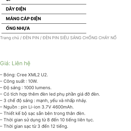
DÂY ĐIỆN
MÁNG CÁP ĐIỆN
ỐNG NHỰA
Trang chủ
/
ĐÈN PIN
/ ĐÈN PIN SIÊU SÁNG CHỐNG CHÁY NỔ
Giá: Liên hệ
– Bóng: Cree XML2 U2.
– Công suất : 10W.
– Độ sáng : 1000 lumens.
– Có tích hợp thêm đèn led phụ phần giá đỡ đèn.
– 3 chế độ sáng : mạnh, yếu và nhấp nháy.
– Nguồn : pin Li-ion 3.7V 4600mAh.
– Thiết kế bộ sạc sẵn bên trong thân đèn.
– Thời gian sử dụng từ 8 đến 10 tiếng liên tục.
– Thời gian sạc từ 3 đến 12 tiếng.