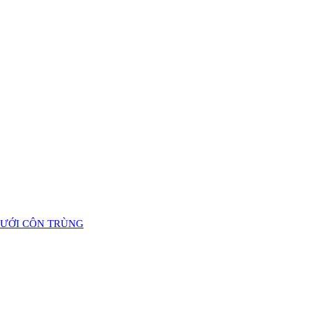
LƯỚI CÔN TRÙNG