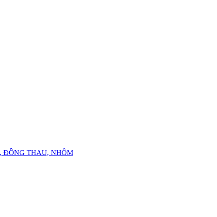
Ỏ, ĐỒNG THAU, NHÔM